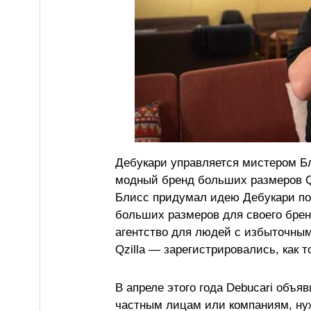
Дебукари управляется мистером Б
модный бренд больших размеров Qzi
Блисс придумал идею Дебукари пос
больших размеров для своего брен
агентство для людей с избыточным
Qzilla — зарегистрировались, как 
В апреле этого года Debucari объяв
частным лицам или компаниям, ну