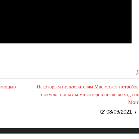
Д
помощью
Некоторым пользователям Mac может потребов
покупка новых компьютеров после выхода 
Mont
08/06/2021
/