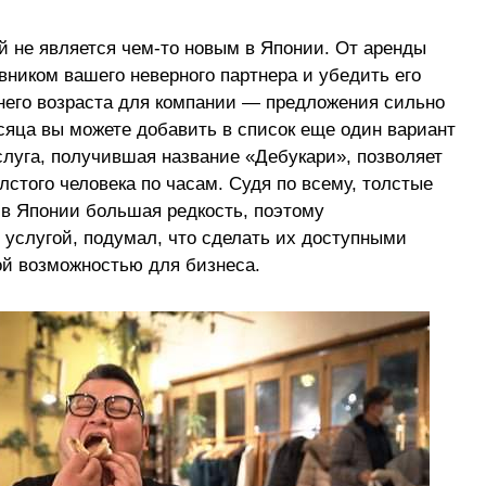
 не является чем-то новым в Японии. От аренды
вником вашего неверного партнера и убедить его
него возраста для компании — предложения сильно
есяца вы можете добавить в список еще один вариант
луга, получившая название «Дебукари», позволяет
стого человека по часам. Судя по всему, толстые
в Японии большая редкость, поэтому
 услугой, подумал, что сделать их доступными
ой возможностью для бизнеса.