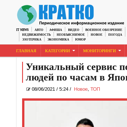
IT NEWS
АВТО
АФИША
ВИДЕО
ВОЕННОЕ ОБОЗРЕНИЕ
НЕДВИЖИМОСТЬ
НЕОБЪЯСНИМОЕ
НОВОЕ
ПОГОДА
ЭЗОТЕРИКА
ЭКОНОМИКА
ЮМОР
ГЛАВНАЯ
КАТЕГОРИИ
МОНИТОРИНГИ
Уникальный сервис по
людей по часам в Япо
08/06/2021
/
5:24 /
Новое
,
ТОП