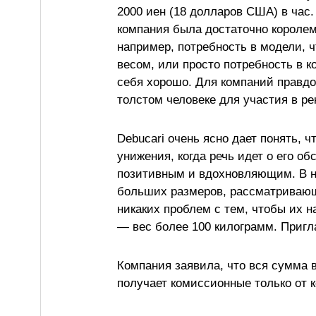
2000 иен (18 долларов США) в час.
компания была достаточно короле
например, потребность в модели, 
весом, или просто потребность в к
себя хорошо. Для компаний правд
толстом человеке для участия в р
Debucari очень ясно дает понять, ч
унижения, когда речь идет о его о
позитивным и вдохновляющим. В не
больших размеров, рассматривающ
никаких проблем с тем, чтобы их 
— вес более 100 килограмм. Пригл
Компания заявила, что вся сумма в
получает комиссионные только от 