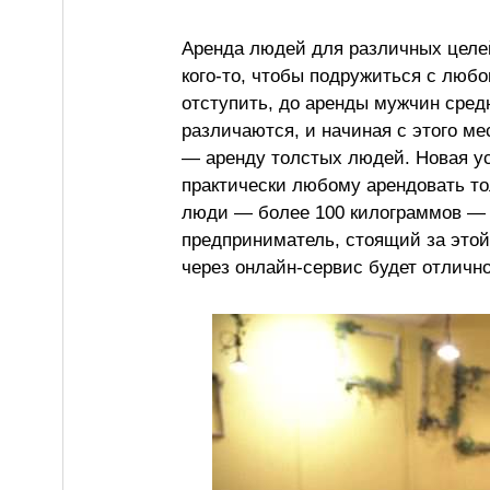
Аренда людей для различных целей
кого-то, чтобы подружиться с любо
отступить, до аренды мужчин сред
различаются, и начиная с этого м
— аренду толстых людей. Новая ус
практически любому арендовать тол
люди — более 100 килограммов — 
предприниматель, стоящий за этой
через онлайн-сервис будет отличн