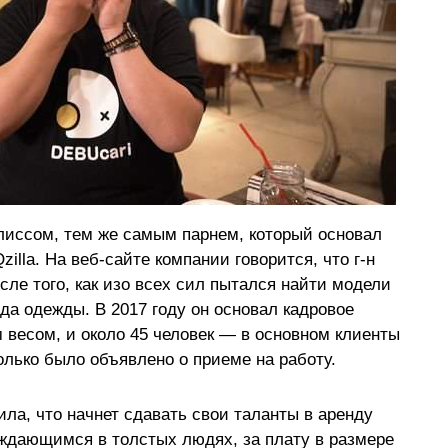
лиссом, тем же самым парнем, который основал
lla. На веб-сайте компании говорится, что г-н
ле того, как изо всех сил пытался найти модели
да одежды. В 2017 году он основал кадровое
 весом, и около 45 человек — в основном клиенты
только было объявлено о приеме на работу.
ила, что начнет сдавать свои таланты в аренду
ждающимся в толстых людях, за плату в размере