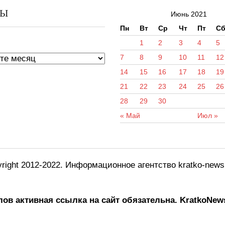
ВЫ
Июнь 2021
Пн
Вт
Ср
Чт
Пт
С
ы
1
2
3
4
5
7
8
9
10
11
12
14
15
16
17
18
19
21
22
23
24
25
26
28
29
30
« Май
Июл »
right 2012-2022. Информационное агентство kratko-new
ов активная ссылка на сайт обязательна.
KratkoNews