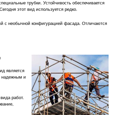
пециальные трубки. Устойчивость обеспечивается
Сегодня этот вид используется редко.
ний с необычной конфигурацией фасада. Отличаются
.
и
вид является
 надежным и
вида работ.
ование,