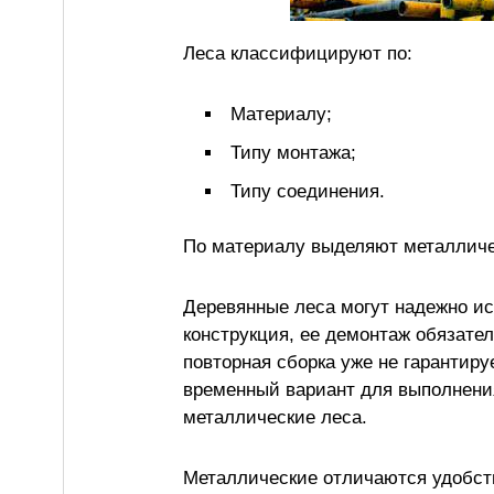
Леса классифицируют по:
Материалу;
Типу монтажа;
Типу соединения.
По материалу выделяют металличе
Деревянные леса могут надежно ис
конструкция, ее демонтаж обязате
повторная сборка уже не гарантиру
временный вариант для выполнения
металлические леса.
Металлические отличаются удобст