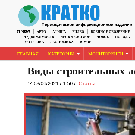
IT NEWS
АВТО
АФИША
ВИДЕО
ВОЕННОЕ ОБОЗРЕНИЕ
НЕДВИЖИМОСТЬ
НЕОБЪЯСНИМОЕ
НОВОЕ
ПОГОДА
ЭЗОТЕРИКА
ЭКОНОМИКА
ЮМОР
ГЛАВНАЯ
КАТЕГОРИИ
МОНИТОРИНГИ
Виды строительных ле
08/06/2021
/
1:50 /
Статьи