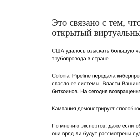
Это связано с тем, чт
открытый виртуальны
США удалось взыскать большую час
трубопровода в стране.
Colonial Pipeline передала киберп
спасло ее системы. Власти Вашингт
биткоинов. На сегодня возвращенн
Кампания демонстрирует способно
По мнению экспертов, даже если 
они вряд ли будут рассмотрены су