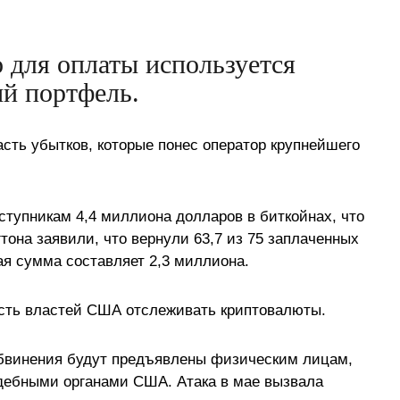
о для оплаты используется
й портфель.
ть убытков, которые понес оператор крупнейшего
реступникам 4,4 миллиона долларов в биткойнах, что
она заявили, что вернули 63,7 из 75 заплаченных
ая сумма составляет 2,3 миллиона.
сть властей США отслеживать криптовалюты.
обвинения будут предъявлены физическим лицам,
дебными органами США. Атака в мае вызвала