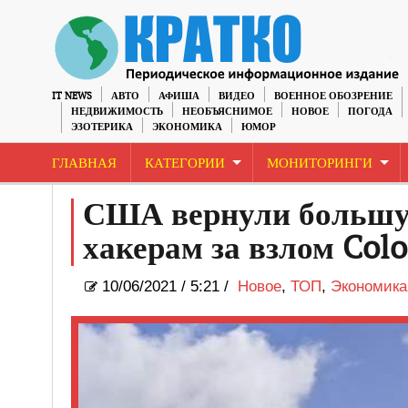
IT NEWS
АВТО
АФИША
ВИДЕО
ВОЕННОЕ ОБОЗРЕНИЕ
НЕДВИЖИМОСТЬ
НЕОБЪЯСНИМОЕ
НОВОЕ
ПОГОДА
ЭЗОТЕРИКА
ЭКОНОМИКА
ЮМОР
ГЛАВНАЯ
КАТЕГОРИИ
МОНИТОРИНГИ
США вернули большую
хакерам за взлом Colo
10/06/2021
/
5:21 /
Новое
,
ТОП
,
Экономика