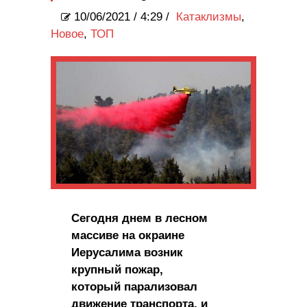
10/06/2021
/
4:29 /
Катаклизмы
,
Новое
,
ТОП
Сегодня днем в лесном
массиве на окраине
Иерусалима возник
крупный пожар,
который парализовал
движение транспорта, и