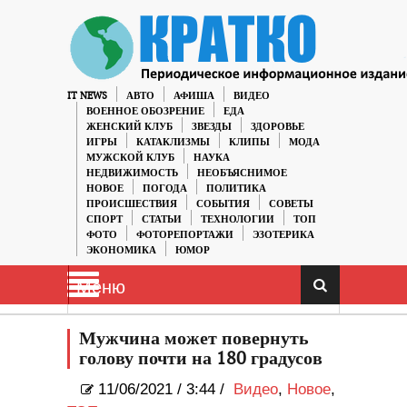
IT NEWS
АВТО
АФИША
ВИДЕО
ВОЕННОЕ ОБОЗРЕНИЕ
ЕДА
ЖЕНСКИЙ КЛУБ
ЗВЕЗДЫ
ЗДОРОВЬЕ
ИГРЫ
КАТАКЛИЗМЫ
КЛИПЫ
МОДА
МУЖСКОЙ КЛУБ
НАУКА
НЕДВИЖИМОСТЬ
НЕОБЪЯСНИМОЕ
НОВОЕ
ПОГОДА
ПОЛИТИКА
ПРОИСШЕСТВИЯ
СОБЫТИЯ
СОВЕТЫ
СПОРТ
СТАТЬИ
ТЕХНОЛОГИИ
ТОП
ФОТО
ФОТОРЕПОРТАЖИ
ЭЗОТЕРИКА
ЭКОНОМИКА
ЮМОР
Меню
Мужчина может повернуть
голову почти на 180 градусов
11/06/2021
/
3:44 /
Видео
,
Новое
,