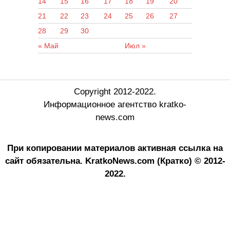
14
15
16
17
18
19
20
21
22
23
24
25
26
27
28
29
30
« Май
Июл »
Copyright 2012-2022.
Информационное агентство kratko-
news.com
При копировании материалов активная ссылка на
сайт обязательна.
KratkoNews.com (Кратко) © 2012-
2022.