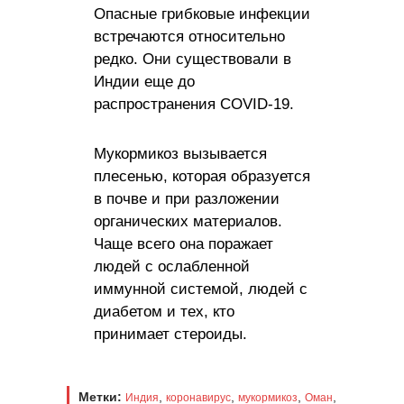
Опасные грибковые инфекции
встречаются относительно
редко. Они существовали в
Индии еще до
распространения COVID-19.
Мукормикоз вызывается
плесенью, которая образуется
в почве и при разложении
органических материалов.
Чаще всего она поражает
людей с ослабленной
иммунной системой, людей с
диабетом и тех, кто
принимает стероиды.
Метки:
,
,
,
,
Индия
коронавирус
мукормикоз
Оман