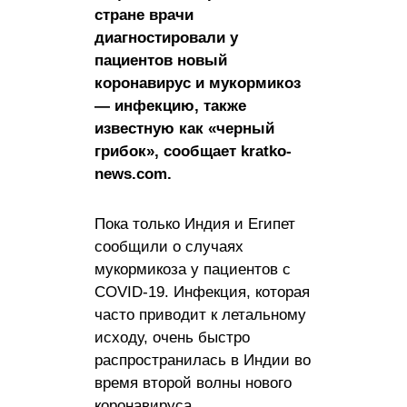
стране врачи
диагностировали у
пациентов новый
коронавирус и мукормикоз
— инфекцию, также
известную как «черный
грибок», сообщает kratko-
news.com.
Пока только Индия и Египет
сообщили о случаях
мукормикоза у пациентов с
COVID-19. Инфекция, которая
часто приводит к летальному
исходу, очень быстро
распространилась в Индии во
время второй волны нового
коронавируса.