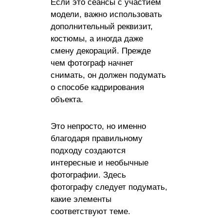
Если это сеансы с участием
модели, важно использовать
дополнительный реквизит,
костюмы, а иногда даже
смену декораций. Прежде
чем фотограф начнет
снимать, он должен подумать
о способе кадрирования
объекта.
Это непросто, но именно
благодаря правильному
подходу создаются
интересные и необычные
фотографии. Здесь
фотографу следует подумать,
какие элементы
соответствуют теме.