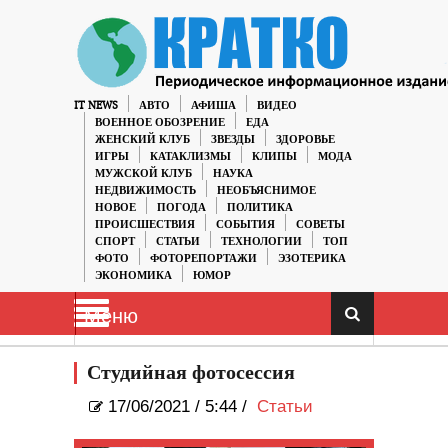
IT NEWS
АВТО
АФИША
ВИДЕО
ВОЕННОЕ ОБОЗРЕНИЕ
ЕДА
ЖЕНСКИЙ КЛУБ
ЗВЕЗДЫ
ЗДОРОВЬЕ
ИГРЫ
КАТАКЛИЗМЫ
КЛИПЫ
МОДА
МУЖСКОЙ КЛУБ
НАУКА
НЕДВИЖИМОСТЬ
НЕОБЪЯСНИМОЕ
НОВОЕ
ПОГОДА
ПОЛИТИКА
ПРОИСШЕСТВИЯ
СОБЫТИЯ
СОВЕТЫ
СПОРТ
СТАТЬИ
ТЕХНОЛОГИИ
ТОП
ФОТО
ФОТОРЕПОРТАЖИ
ЭЗОТЕРИКА
ЭКОНОМИКА
ЮМОР
Меню
Студийная фотосессия
17/06/2021
/
5:44 /
Статьи