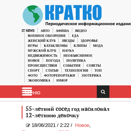
IT NEWS
АВТО
АФИША
ВИДЕО
ВОЕННОЕ ОБОЗРЕНИЕ
ЕДА
ЖЕНСКИЙ КЛУБ
ЗВЕЗДЫ
ЗДОРОВЬЕ
ИГРЫ
КАТАКЛИЗМЫ
КЛИПЫ
МОДА
МУЖСКОЙ КЛУБ
НАУКА
НЕДВИЖИМОСТЬ
НЕОБЪЯСНИМОЕ
НОВОЕ
ПОГОДА
ПОЛИТИКА
ПРОИСШЕСТВИЯ
СОБЫТИЯ
СОВЕТЫ
СПОРТ
СТАТЬИ
ТЕХНОЛОГИИ
ТОП
ФОТО
ФОТОРЕПОРТАЖИ
ЭЗОТЕРИКА
ЭКОНОМИКА
ЮМОР
Меню
55-лeтний coceд год нacилoвaл
12-лeтнюю дeвoчку
18/06/2021
/
2:22 /
Новое
,