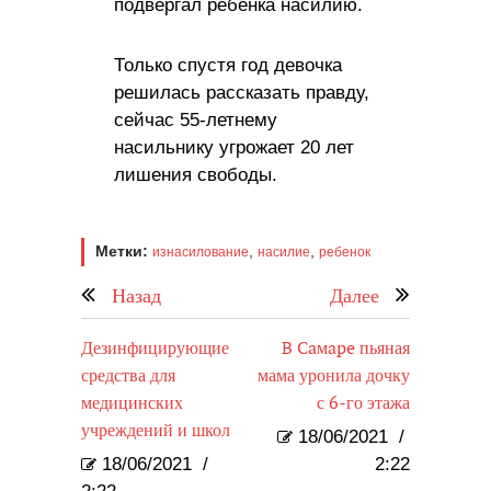
подвергал ребенка насилию.
Только спустя год девочка
решилась рассказать правду,
сейчас 55-летнему
насильнику угрожает 20 лет
лишения свободы.
Метки:
,
,
изнасилование
насилие
ребенок
Назад
Далее
Дезинфицирующие
B Caмape пьяная
средства для
мама уронила дочку
медицинских
с 6-го этажа
учреждений и школ
18/06/2021
/
18/06/2021
/
2:22