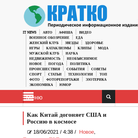
IT NEWS
АВТО
АФИША
ВИДЕО
ВОЕННОЕ ОБОЗРЕНИЕ
ЕДА
ЖЕНСКИЙ КЛУБ
ЗВЕЗДЫ
ЗДОРОВЬЕ
ИГРЫ
КАТАКЛИЗМЫ
КЛИПЫ
МОДА
МУЖСКОЙ КЛУБ
НАУКА
НЕДВИЖИМОСТЬ
НЕОБЪЯСНИМОЕ
НОВОЕ
ПОГОДА
ПОЛИТИКА
ПРОИСШЕСТВИЯ
СОБЫТИЯ
СОВЕТЫ
СПОРТ
СТАТЬИ
ТЕХНОЛОГИИ
ТОП
ФОТО
ФОТОРЕПОРТАЖИ
ЭЗОТЕРИКА
ЭКОНОМИКА
ЮМОР
Меню
Как Китай догоняет США и
Россию в космосе
18/06/2021
/
4:38 /
Новое
,