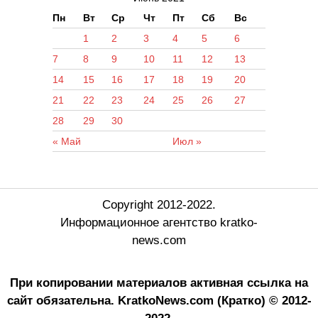
Пн
Вт
Ср
Чт
Пт
Сб
Вс
1
2
3
4
5
6
7
8
9
10
11
12
13
14
15
16
17
18
19
20
21
22
23
24
25
26
27
28
29
30
« Май
Июл »
Copyright 2012-2022.
Информационное агентство kratko-
news.com
При копировании материалов активная ссылка на
сайт обязательна.
KratkoNews.com (Кратко) © 2012-