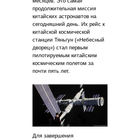
месяцев. Это самая
продолжительная миссия
китайских астронавтов на
сегодняшний день. Их рейс к
китайской космической
станции Тяньгун («Небесный
дворец») стал первым
пилотируемым китайским
космическим полетом за
почти пять лет.
Для завершения