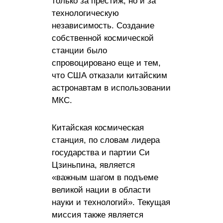
только за престиж, но и за
технологическую
независимость. Создание
собственной космической
станции было
спровоцировано еще и тем,
что США отказали китайским
астронавтам в использовании
МКС.
Китайская космическая
станция, по словам лидера
государства и партии Си
Цзиньпина, является
«важным шагом в подъеме
великой нации в области
науки и технологий». Текущая
миссия также является