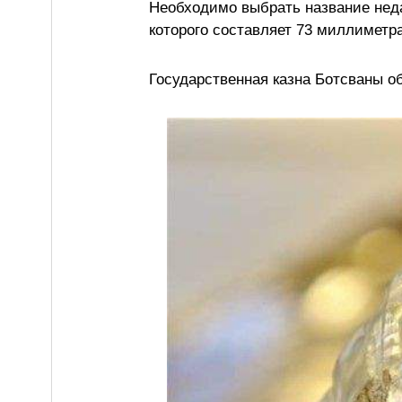
Необходимо выбрать название неда
которого составляет 73 миллиметр
Государственная казна Ботсваны о