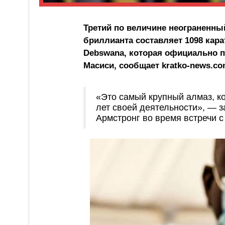
Третий по величине неограненны
бриллианта составляет 1098 кар
Debswana, которая официально п
Масиси, сообщает kratko-news.co
«Это самый крупный алмаз, к
лет своей деятельности», — 
Армстронг во время встречи с