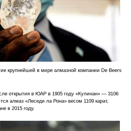
ие крупнейшей в мире алмазной компании De Beers
ле открытия в ЮАР в 1905 году «Кулинан» — 3106
ится алмаз «Леседи ла Рона» весом 1109 карат,
не в 2015 году.