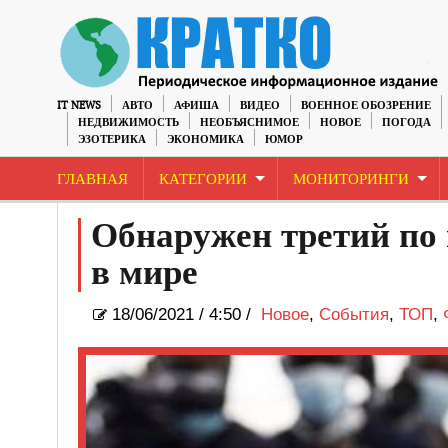
IT NEWS
АВТО
АФИША
ВИДЕО
ВОЕННОЕ ОБОЗРЕНИЕ
НЕДВИЖИМОСТЬ
НЕОБЪЯСНИМОЕ
НОВОЕ
ПОГОДА
ЭЗОТЕРИКА
ЭКОНОМИКА
ЮМОР
ГЛАВНАЯ
КАТЕГОРИИ
МОНИТОРИНГИ
Обнаружен третий по
в мире
18/06/2021
/
4:50 /
Новое
,
События
,
ТОП
,