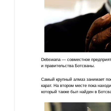
Debswana — совместное предприят
и правительства Ботсваны.
Самый крупный алмаз занимает пос
карат. На втором месте пока наход
который также был найден в Ботсва