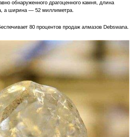
вно обнаруженного драгоценного камня, длина
а, а ширина — 52 миллиметра.
беспечивает 80 процентов продаж алмазов Debswana.