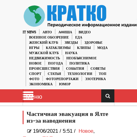
IT NEWS
АВТО
АФИША
ВИДЕО
ВОЕННОЕ ОБОЗРЕНИЕ
ЕДА
ЖЕНСКИЙ КЛУБ
ЗВЕЗДЫ
ЗДОРОВЬЕ
ИГРЫ
КАТАКЛИЗМЫ
КЛИПЫ
МОДА
МУЖСКОЙ КЛУБ
НАУКА
НЕДВИЖИМОСТЬ
НЕОБЪЯСНИМОЕ
НОВОЕ
ПОГОДА
ПОЛИТИКА
ПРОИСШЕСТВИЯ
СОБЫТИЯ
СОВЕТЫ
СПОРТ
СТАТЬИ
ТЕХНОЛОГИИ
ТОП
ФОТО
ФОТОРЕПОРТАЖИ
ЭЗОТЕРИКА
ЭКОНОМИКА
ЮМОР
Меню
Частичная эвакуация в Ялте
из-за наводнения
19/06/2021
/
5:51 /
Новое
,