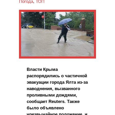
Погода
,
ТОП
Власти Крыма
распорядились о частичной
эвакуации города Ялта из-за
наводнения, вызванного
проливными дождями,
сообщает Reuters. Также
было объявлено
чрезвычайное положение, и