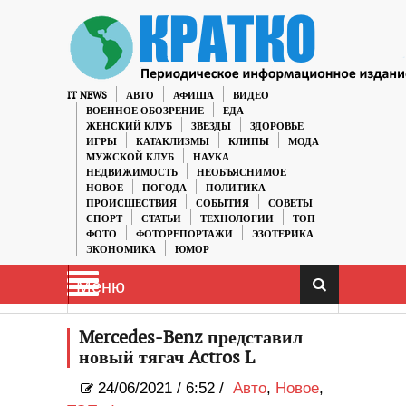
IT NEWS
АВТО
АФИША
ВИДЕО
ВОЕННОЕ ОБОЗРЕНИЕ
ЕДА
ЖЕНСКИЙ КЛУБ
ЗВЕЗДЫ
ЗДОРОВЬЕ
ИГРЫ
КАТАКЛИЗМЫ
КЛИПЫ
МОДА
МУЖСКОЙ КЛУБ
НАУКА
НЕДВИЖИМОСТЬ
НЕОБЪЯСНИМОЕ
НОВОЕ
ПОГОДА
ПОЛИТИКА
ПРОИСШЕСТВИЯ
СОБЫТИЯ
СОВЕТЫ
СПОРТ
СТАТЬИ
ТЕХНОЛОГИИ
ТОП
ФОТО
ФОТОРЕПОРТАЖИ
ЭЗОТЕРИКА
ЭКОНОМИКА
ЮМОР
Меню
Mercedes-Benz представил
новый тягач Actros L
24/06/2021
/
6:52 /
Авто
,
Новое
,