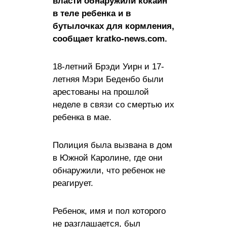
власти обнаружили кокаин
в теле ребенка и в
бутылочках для кормления,
сообщает kratko-news.com.
18-летний Брэди Уирн и 17-
летняя Мэри Беденбо были
арестованы на прошлой
неделе в связи со смертью их
ребенка в мае.
Полиция была вызвана в дом
в Южной Каролине, где они
обнаружили, что ребенок не
реагирует.
Ребенок, имя и пол которого
не разглашается, был