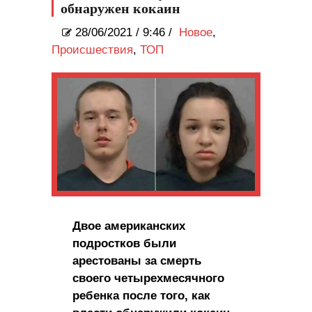
обнаружен кокаин
28/06/2021
/
9:46 /
Новое
,
Происшествия
,
ТОП
Двое американских
подростков были
арестованы за смерть
своего четырехмесячного
ребенка после того, как