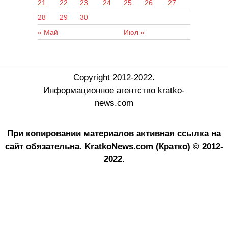
21
22
23
24
25
26
27
28
29
30
« Май
Июл »
Copyright 2012-2022.
Информационное агентство kratko-
news.com
При копировании материалов активная ссылка на
сайт обязательна.
KratkoNews.com (Кратко) © 2012-
2022.