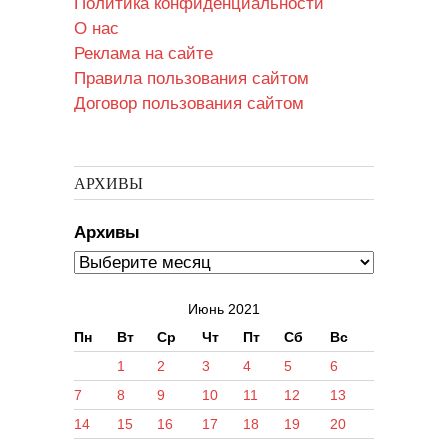
Политика конфиденциальности
О нас
Реклама на сайте
Правила пользования сайтом
Договор пользования сайтом
АРХИВЫ
Архивы
Июнь 2021
Пн
Вт
Ср
Чт
Пт
Сб
Вс
1
2
3
4
5
6
7
8
9
10
11
12
13
14
15
16
17
18
19
20