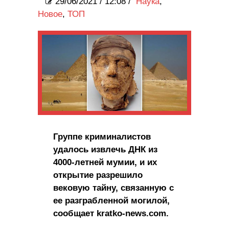
29/06/2021
/
12:08 /
Наука
,
Новое
,
ТОП
Группе криминалистов
удалось извлечь ДНК из
4000-летней мумии, и их
открытие разрешило
вековую тайну, связанную с
ее разграбленной могилой,
сообщает kratko-news.com.