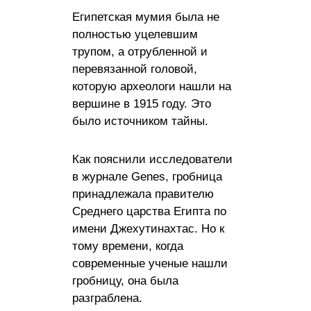
Египетская мумия была не
полностью уцелевшим
трупом, а отрубленной и
перевязанной головой,
которую археологи нашли на
вершине в 1915 году. Это
было источником тайны.
Как пояснили исследователи
в журнале Genes, гробница
принадлежала правителю
Среднего царства Египта по
имени Джехутинахтас. Но к
тому времени, когда
современные ученые нашли
гробницу, она была
разграблена.