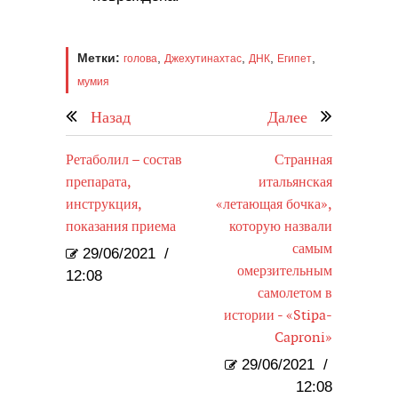
Метки:
,
,
,
,
голова
Джехутинахтас
ДНК
Египет
мумия
Назад
Далее
Ретаболил – состав
Странная
препарата,
итальянская
инструкция,
«летающая бочка»,
показания приема
которую назвали
самым
29/06/2021
/
омерзительным
12:08
самолетом в
истории - «Stipa-
Caproni»
29/06/2021
/
12:08