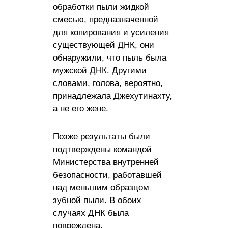
обработки пыли жидкой
смесью, предназначенной
для копирования и усиления
существующей ДНК, они
обнаружили, что пыль была
мужской ДНК. Другими
словами, голова, вероятно,
принадлежала Джехутинахту,
а не его жене.
Позже результаты были
подтверждены командой
Министерства внутренней
безопасности, работавшей
над меньшим образцом
зубной пыли. В обоих
случаях ДНК была
повреждена.