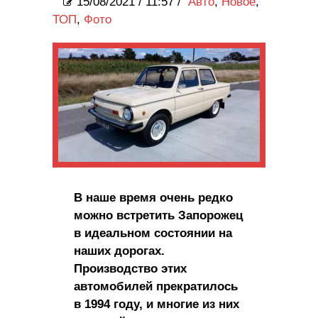
15/08/2021
/
11:57 /
Авто
,
Новое
,
ТОП
,
Фото
В наше время очень редко
можно встретить Запорожец
в идеальном состоянии на
наших дорогах.
Производство этих
автомобилей прекратилось
в 1994 году, и многие из них