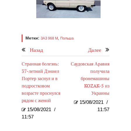
Метки:
,
ЗАЗ 968 M
Польша
Назад
Далее
Странная болезнь:
Саудовская Аравия
37-летний Дэниел
получила
Портер заснул и в
бронемашины
подростковом
KOZAK-5 из
возрасте проснулся
Украины
рядом с женой
15/08/2021
/
15/08/2021
/
11:57
11:57