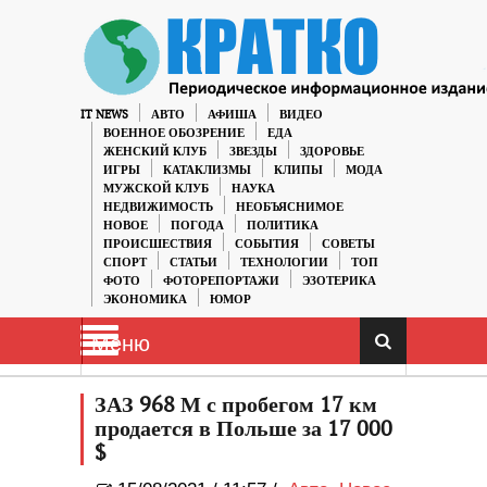
IT NEWS
АВТО
АФИША
ВИДЕО
ВОЕННОЕ ОБОЗРЕНИЕ
ЕДА
ЖЕНСКИЙ КЛУБ
ЗВЕЗДЫ
ЗДОРОВЬЕ
ИГРЫ
КАТАКЛИЗМЫ
КЛИПЫ
МОДА
МУЖСКОЙ КЛУБ
НАУКА
НЕДВИЖИМОСТЬ
НЕОБЪЯСНИМОЕ
НОВОЕ
ПОГОДА
ПОЛИТИКА
ПРОИСШЕСТВИЯ
СОБЫТИЯ
СОВЕТЫ
СПОРТ
СТАТЬИ
ТЕХНОЛОГИИ
ТОП
ФОТО
ФОТОРЕПОРТАЖИ
ЭЗОТЕРИКА
ЭКОНОМИКА
ЮМОР
Меню
ЗАЗ 968 М с пробегом 17 км
продается в Польше за 17 000
$