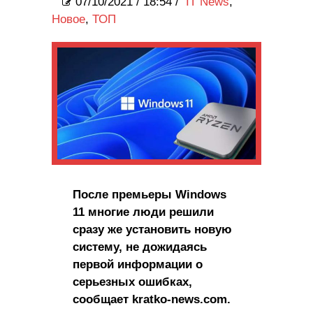
07/10/2021
/
18:54 /
IT News
,
Новое
,
ТОП
После премьеры Windows
11 многие люди решили
сразу же установить новую
систему, не дожидаясь
первой информации о
серьезных ошибках,
сообщает kratko-news.com.