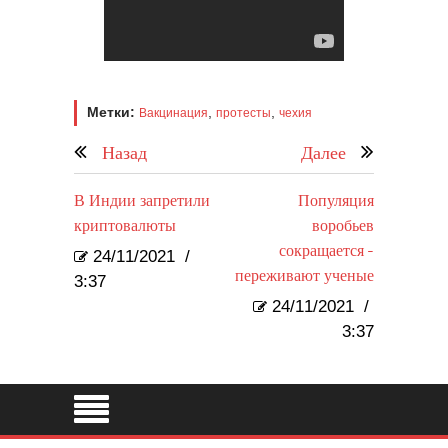
Метки:
,
,
Вакцинация
протесты
чехия
Назад
Далее
В Индии запретили
Популяция
криптовалюты
воробьев
сокращается -
24/11/2021
/
переживают ученые
3:37
24/11/2021
/
3:37