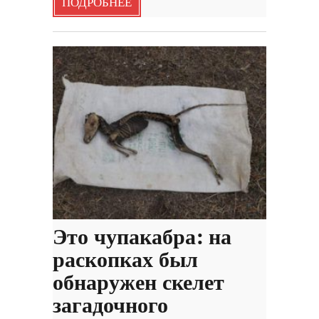
ПОДРОБНЕЕ
Это чупакабра: на
раскопках был
обнаружен скелет
загадочного