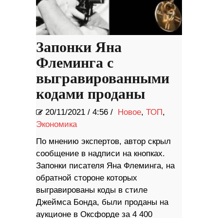
Запонки Яна
Флеминга с
выгравированными
кодами проданы
20/11/2021
/
4:56 /
Новое
,
ТОП
,
Экономика
По мнению экспертов, автор скрыл
сообщение в надписи на кнопках.
Запонки писателя Яна Флеминга, на
обратной стороне которых
выгравированы коды в стиле
Джеймса Бонда, были проданы на
аукционе в Оксфорде за 4 400