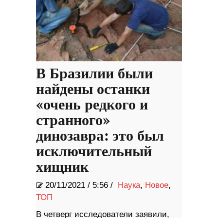
В Бразилии были
найдены останки
«очень редкого и
странного»
динозавра: это был
исключительный
хищник
20/11/2021
/
5:56 /
Наука
,
Новое
,
ТОП
В четверг исследователи заявили,