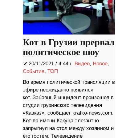
Кот в Грузии прервал
политическое шоу
20/11/2021
/
4:44 /
Видео
,
Новое
,
События
,
ТОП
Во время политической трансляции в
эфире неожиданно появился
кот. Забавный инцидент произошел в
студии грузинского телевидения
«Кавказ», сообщает kratko-news.com.
Кот по имени Какуца элегантно
запрыгнул на стол между хозяином и
его гостем. Телевидение