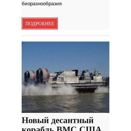
биоразнообразия
ПОДРОБНЕЕ
Новый десантный
корабль ВМС США