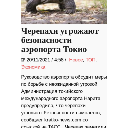
Черепахи угрожают
безопасности
аэропорта Токио
20/11/2021
/
4:58 /
Новое
,
ТОП
,
Экономика
Руководство аэропорта обсудит меры
по борьбе с неожиданной угрозой
Администрация токийского
международного аэропорта Нарита
предупредила, что черепахи
угрожают безопасности самолетов,
сообщает kratko-news.com со
ссылкой на ТАСС. Черепах заметили