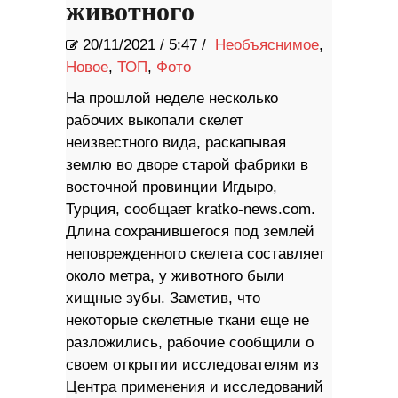
животного
20/11/2021
/
5:47 /
Необъяснимое
,
Новое
,
ТОП
,
Фото
На прошлой неделе несколько
рабочих выкопали скелет
неизвестного вида, раскапывая
землю во дворе старой фабрики в
восточной провинции Игдыро,
Турция, сообщает kratko-news.com.
Длина сохранившегося под землей
неповрежденного скелета составляет
около метра, у животного были
хищные зубы. Заметив, что
некоторые скелетные ткани еще не
разложились, рабочие сообщили о
своем открытии исследователям из
Центра применения и исследований