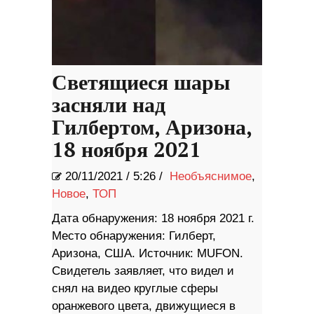
Светящиеся шары
засняли над
Гилбертом, Аризона,
18 ноября 2021
20/11/2021
/
5:26 /
Необъяснимое
,
Новое
,
ТОП
Дата обнаружения: 18 ноября 2021 г.
Место обнаружения: Гилберт,
Аризона, США. Источник: MUFON.
Свидетель заявляет, что видел и
снял на видео круглые сферы
оранжевого цвета, движущиеся в