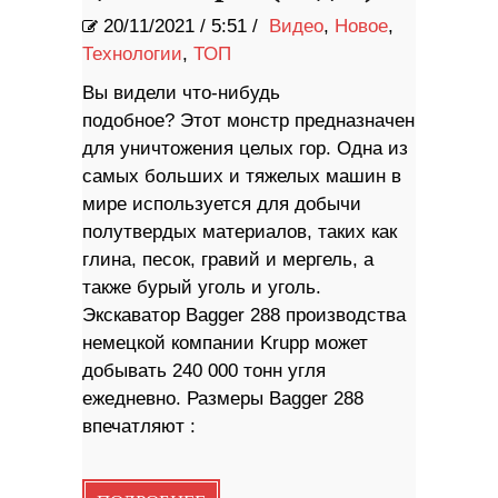
20/11/2021
/
5:51 /
Видео
,
Новое
,
Технологии
,
ТОП
Вы видели что-нибудь
подобное? Этот монстр предназначен
для уничтожения целых гор. Одна из
самых больших и тяжелых машин в
мире используется для добычи
полутвердых материалов, таких как
глина, песок, гравий и мергель, а
также бурый уголь и уголь.
Экскаватор Bagger 288 производства
немецкой компании Krupp может
добывать 240 000 тонн угля
ежедневно. Размеры Bagger 288
впечатляют :