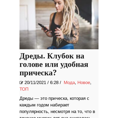
Дреды. Клубок на
голове или удобная
прическа?
20/11/2021
/
6:28 /
Мода
,
Новое
,
ТОП
Дреды — это прическа, которая с
каждым годом набирает
популярность, несмотря на то, что в