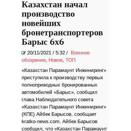
Казахстан начал
производство
новейших
бронетранспортеров
Барыс 6х6
20/11/2021
/
5:32 /
Военное
обозрение
,
Новое
,
ТОП
«Казахстан Парамаунт Инжиниринг»
приступила к производству первых
полноприводных бронированных
автомобилей «Барыс», сообщил
глава Наблюдательного совета
«Казахстан Парамаунт Инжиниринг»
(КПЕ) Айбек Барысов, сообщает
kratko-news.com. Айбек Барысов
сообщил, что «Казахстан Парамаунт