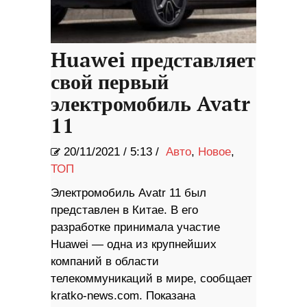
Huawei представляет
свой первый
электромобиль Avatr
11
20/11/2021
/
5:13 /
Авто
,
Новое
,
ТОП
Электромобиль Avatr 11 был
представлен в Китае. В его
разработке принимала участие
Huawei — одна из крупнейших
компаний в области
телекоммуникаций в мире, сообщает
kratko-news.com. Показана