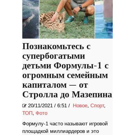
Познакомьтесь с
супербогатыми
детьми Формулы-1 с
огромным семейным
капиталом — от
Стролла до Мазепина
20/11/2021
/
6:51 /
Новое
,
Спорт
,
ТОП
,
Фото
Формулу-1 часто называют игровой
площадкой миллиардеров и это