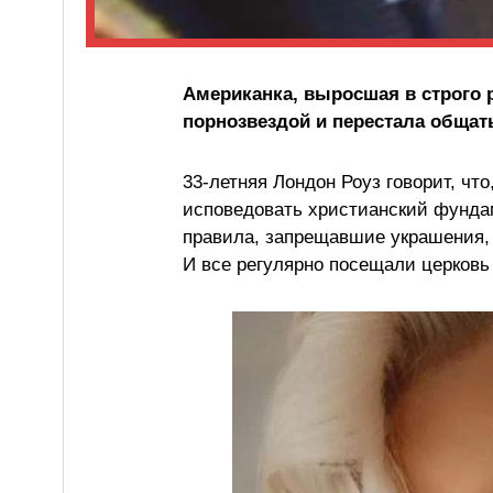
Американка, выросшая в строго р
порнозвездой и перестала общать
33-летняя Лондон Роуз говорит, что
исповедовать христианский фунда
правила, запрещавшие украшения,
И все регулярно посещали церковь