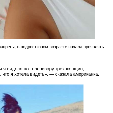
 запреты, в подростковом возрасте начала проявлять
мя я видела по телевизору трех женщин,
, что я хотела видеть», — сказала американка.