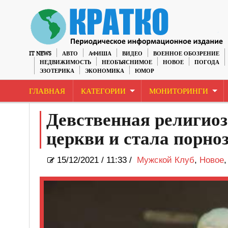
IT NEWS
АВТО
АФИША
ВИДЕО
ВОЕННОЕ ОБОЗРЕНИЕ
НЕДВИЖИМОСТЬ
НЕОБЪЯСНИМОЕ
НОВОЕ
ПОГОДА
ЭЗОТЕРИКА
ЭКОНОМИКА
ЮМОР
ГЛАВНАЯ
КАТЕГОРИИ
МОНИТОРИНГИ
Девственная религиоз
церкви и стала порно
15/12/2021
/
11:33 /
Мужской Клуб
,
Новое