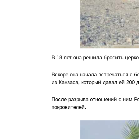
В 18 лет она решила бросить церко
Вскоре она начала встречаться с б
из Канзаса, который давал ей 200 
После разрыва отношений с ним Ро
покровителей.