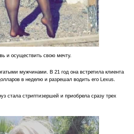
вь и осуществить свою мечту.
огатыми мужчинами. В 21 год она встретила клиента
долларов в неделю и разрешал водить его Lexus.
уз стала стриптизершей и приобрела сразу трех