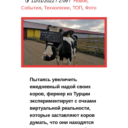
11/01/2022
/
2:09 /
Новое
,
События
,
Технологии
,
ТОП
,
Фото
Пытаясь увеличить
ежедневный надой своих
коров, фермер из Турции
экспериментирует с очками
виртуальной реальности,
которые заставляют коров
думать, что они находятся