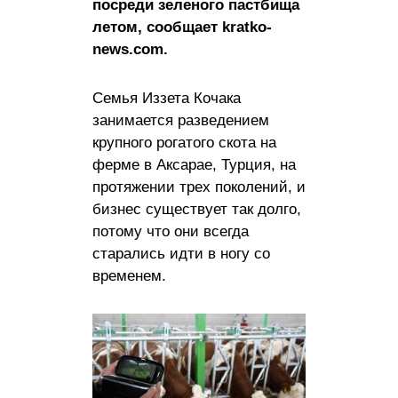
посреди зеленого пастбища
летом, сообщает kratko-
news.com.
Семья Иззета Кочака
занимается разведением
крупного рогатого скота на
ферме в Аксарае, Турция, на
протяжении трех поколений, и
бизнес существует так долго,
потому что они всегда
старались идти в ногу со
временем.