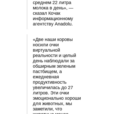
среднем 22 литра
молока в день», —
сказал Кочак
информационному
агентству Anadolu.
«Две наши коровы
носили очки
виртуальной
реальности и целый
день наблюдали за
обширным зеленым
пастбищем, а
ежедневная
продуктивность
увеличилась до 27
литров. Эти очки
эмоционально хороши
для животных, мы
заметили, что