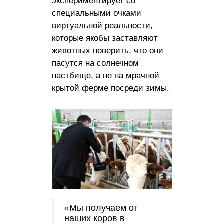
экспериментирует со
специальными очками
виртуальной реальности,
которые якобы заставляют
животных поверить, что они
пасутся на солнечном
пастбище, а не на мрачной
крытой ферме посреди зимы.
«Мы получаем от
наших коров в