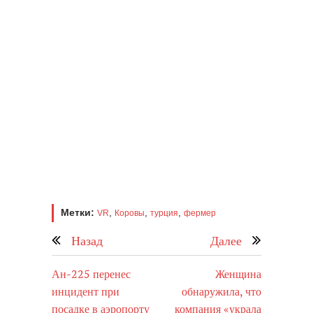
Метки:
,
,
,
VR
Коровы
турция
фермер
Назад
Далее
Ан-225 перенес
Женщина
инцидент при
обнаружила, что
посадке в аэропорту
компания «украла