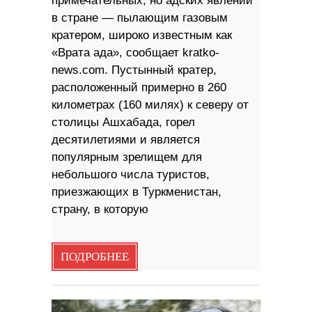
примечательных, но адских явлений
в стране — пылающим газовым
кратером, широко известным как
«Врата ада», сообщает kratko-
news.com. Пустынный кратер,
расположенный примерно в 260
километрах (160 милях) к северу от
столицы Ашхабада, горел
десятилетиями и является
популярным зрелищем для
небольшого числа туристов,
приезжающих в Туркменистан,
страну, в которую
ПОДРОБНЕЕ