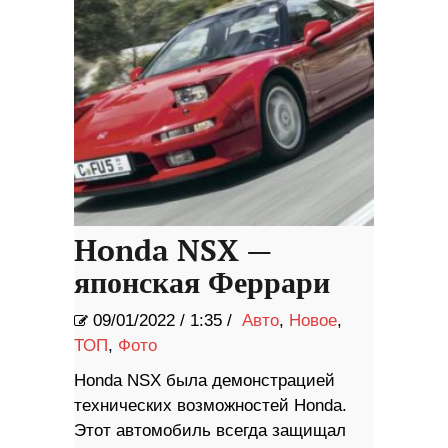
Honda NSX —
японская Феррари
09/01/2022
/
1:35 /
Авто
,
Новое
,
ТОП
,
Фото
Honda NSX была демонстрацией
технических возможностей Honda.
Этот автомобиль всегда защищал