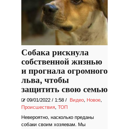
Собака рискнула
собственной жизнью
и прогнала огромного
льва, чтобы
защитить свою семью
09/01/2022
/
1:58 /
Видео
,
Новое
,
Происшествия
,
ТОП
Невероятно, насколько преданы
собаки своим хозяевам. Мы