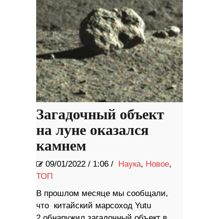
Загадочный объект
на луне оказался
камнем
09/01/2022
/
1:06 /
Наука
,
Новое
,
ТОП
В прошлом месяце мы сообщали,
что китайский марсоход Yutu
2 обнаружил загадочный объект в