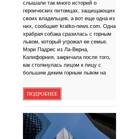
слышали так много историй о
героических питомцах, защищающих
своих владельцев, а вот еще одна из
них, сообщает kratko-news.com. Одна
храбрая собака сразилась с горным
львом, который угрожал ее семье.
Мэри Падрес из Ла-Верна,
Калифорния, закричала после того,
как столкнулась лицом к лицу с
большим диким горным львом на
ПОДРОБНЕЕ