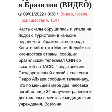
в Бразилии (ВИДЕО)
09/01/2022
/
0:38 /
Видео
,
Новое
,
Происшествия
,
ТОП
Часть скалы обрушилась и упала на
лодки с туристами в каньоне
недалеко от бразильского города
Капитолий штата Минас-Жерайс на
юго-востоке страны, сообщил
бразильский телеканал CNN со
ссылкой на ТАСС. Представитель
Государственной службы спасения
Педро Айхара сообщил телеканалу,
что по меньшей мере два человека
погибли, еще 34 получили ранения и
доставлены в местные медицинские
учреждения. Всего на