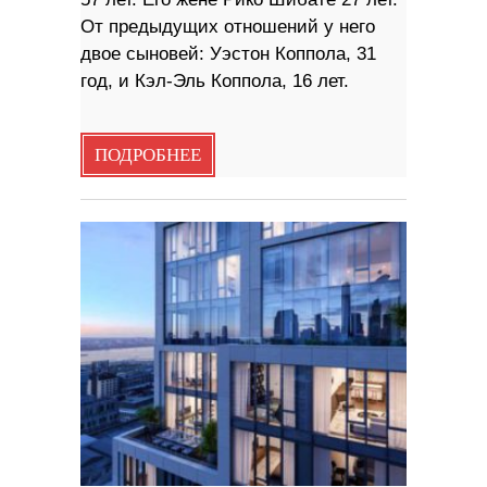
От предыдущих отношений у него
двое сыновей: Уэстон Коппола, 31
год, и Кэл-Эль Коппола, 16 лет.
ПОДРОБНЕЕ