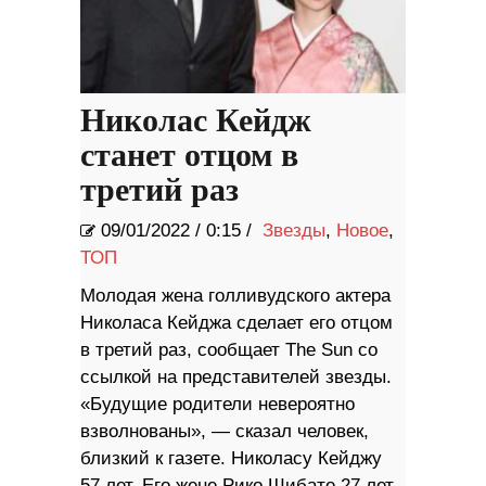
Николас Кейдж
станет отцом в
третий раз
09/01/2022
/
0:15 /
Звезды
,
Новое
,
ТОП
Молодая жена голливудского актера
Николаса Кейджа сделает его отцом
в третий раз, сообщает The Sun со
ссылкой на представителей звезды.
«Будущие родители невероятно
взволнованы», — сказал человек,
близкий к газете. Николасу Кейджу
57 лет. Его жене Рико Шибате 27 лет.