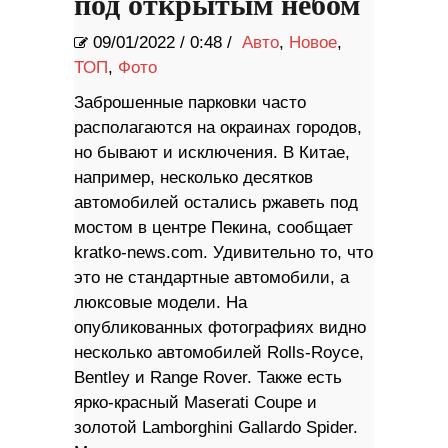
под открытым небом
09/01/2022
/
0:48 /
Авто
,
Новое
,
ТОП
,
Фото
Заброшенные парковки часто
располагаются на окраинах городов,
но бывают и исключения. В Китае,
например, несколько десятков
автомобилей остались ржаветь под
мостом в центре Пекина, сообщает
kratko-news.com. Удивительно то, что
это не стандартные автомобили, а
люксовые модели. На
опубликованных фотографиях видно
несколько автомобилей Rolls-Royce,
Bentley и Range Rover. Также есть
ярко-красный Maserati Coupe и
золотой Lamborghini Gallardo Spider.