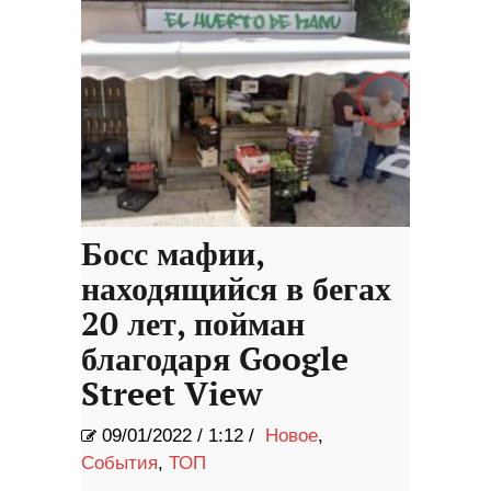
Босс мафии,
находящийся в бегах
20 лет, пойман
благодаря Google
Street View
09/01/2022
/
1:12 /
Новое
,
События
,
ТОП