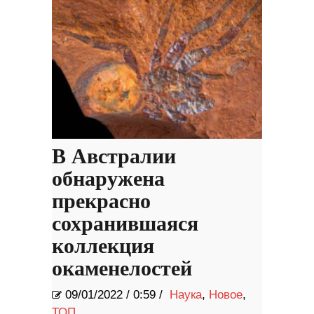
В Австралии
обнаружена
прекрасно
сохранившаяся
коллекция
окаменелостей
09/01/2022
/
0:59 /
Наука
,
Новое
,
ТОП