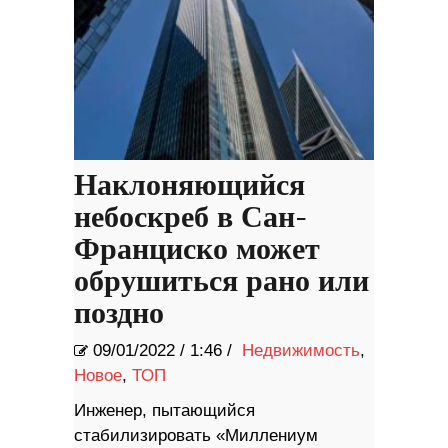
Наклоняющийся
небоскреб в Сан-
Франциско может
обрушиться рано или
поздно
09/01/2022
/
1:46 /
Недвижимость
,
Новое
,
ТОП
Инженер, пытающийся
стабилизировать «Миллениум