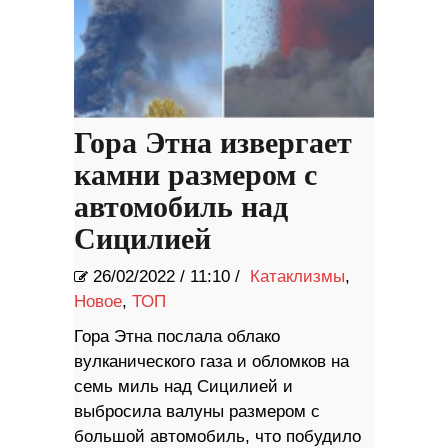
Гора Этна извергает
камни размером с
автомобиль над
Сицилией
26/02/2022
/
11:10 /
Катаклизмы
,
Новое
,
ТОП
Гора Этна послала облако
вулканического газа и обломков на
семь миль над Сицилией и
выбросила валуны размером с
большой автомобиль, что побудило