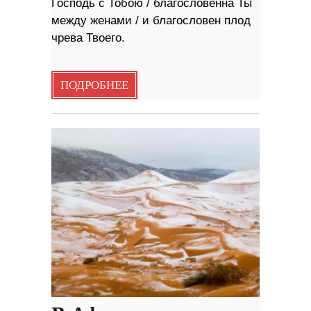
Господь с Тобою / благословенна Ты
между женами / и благословен плод
чрева Твоего.
ПОДРОБНЕЕ