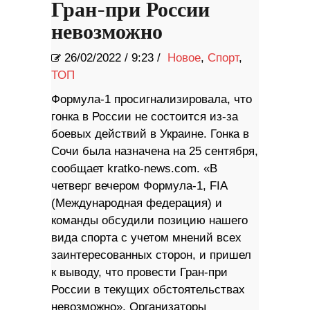
Гран-при России
невозможно
26/02/2022
/
9:23 /
Новое
,
Спорт
,
ТОП
Формула-1 просигнализировала, что
гонка в России не состоится из-за
боевых действий в Украине. Гонка в
Сочи была назначена на 25 сентября,
сообщает kratko-news.com. «В
четверг вечером Формула-1, FIA
(Международная федерация) и
команды обсудили позицию нашего
вида спорта с учетом мнений всех
заинтересованных сторон, и пришел
к выводу, что провести Гран-при
России в текущих обстоятельствах
невозможно». Организаторы