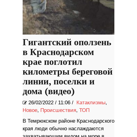
Гигантский оползень
в Краснодарском
крае поглотил
километры береговой
линии, поселки и
дома (видео)
26/02/2022
/
11:06 /
Катаклизмы
,
Новое
,
Происшествия
,
ТОП
В Темрюкском районе Краснодарского
края люди обычно наслаждаются
захватывающим видом на море в