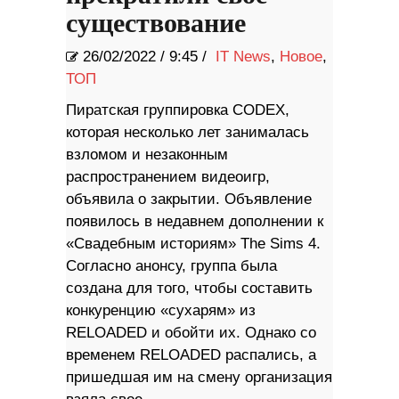
существование
26/02/2022
/
9:45 /
IT News
,
Новое
,
ТОП
Пиратская группировка CODEX,
которая несколько лет занималась
взломом и незаконным
распространением видеоигр,
объявила о закрытии. Объявление
появилось в недавнем дополнении к
«Свадебным историям» The Sims 4.
Согласно анонсу, группа была
создана для того, чтобы составить
конкуренцию «сухарям» из
RELOADED и обойти их. Однако со
временем RELOADED распались, а
пришедшая им на смену организация