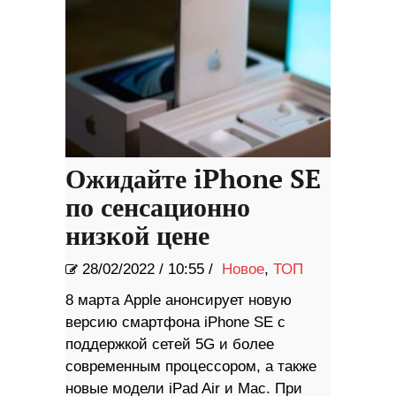
Ожидайте iPhone SE
по сенсационно
низкой цене
28/02/2022
/
10:55 /
Новое
,
ТОП
8 марта Apple анонсирует новую
версию смартфона iPhone SE с
поддержкой сетей 5G и более
современным процессором, а также
новые модели iPad Air и Mac. При