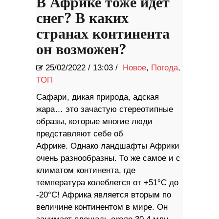
В Африке тоже идет
снег? В каких
странах континента
он возможен?
25/02/2022
/
13:03 /
Новое
,
Погода
,
ТОП
Сафари, дикая природа, адская
жара… это зачастую стереотипные
образы, которые многие люди
представляют себе об
Африке. Однако ландшафты Африки
очень разнообразны. То же самое и с
климатом континента, где
температура колеблется от +51°С до
-20°С! Африка является вторым по
величине континентом в мире. Он