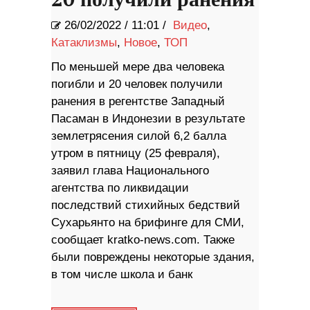
26/02/2022
/
11:01 /
Видео
,
Катаклизмы
,
Новое
,
ТОП
По меньшей мере два человека
погибли и 20 человек получили
ранения в регентстве Западный
Пасаман в Индонезии в результате
землетрясения силой 6,2 балла
утром в пятницу (25 февраля),
заявил глава Национального
агентства по ликвидации
последствий стихийных бедствий
Сухарьянто на брифинге для СМИ,
сообщает kratko-news.com. Также
были повреждены некоторые здания,
в том числе школа и банк