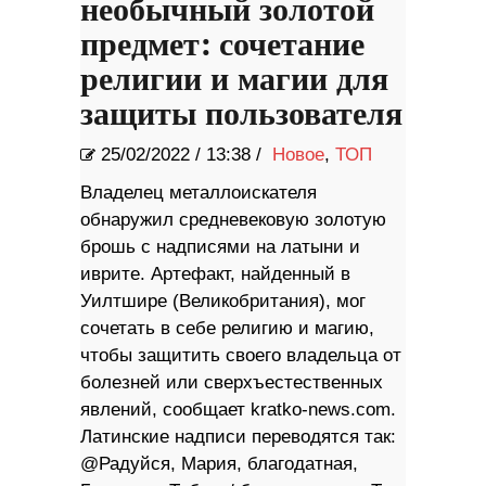
необычный золотой
предмет: сочетание
религии и магии для
защиты пользователя
25/02/2022
/
13:38 /
Новое
,
ТОП
Владелец металлоискателя
обнаружил средневековую золотую
брошь с надписями на латыни и
иврите. Артефакт, найденный в
Уилтшире (Великобритания), мог
сочетать в себе религию и магию,
чтобы защитить своего владельца от
болезней или сверхъестественных
явлений, сообщает kratko-news.com.
Латинские надписи переводятся так:
@Радуйся, Мария, благодатная,