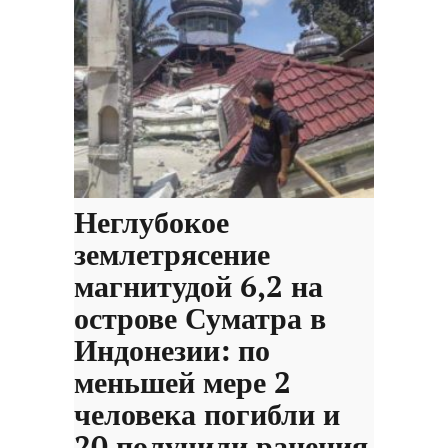
Неглубокое
землетрясение
магнитудой 6,2 на
острове Суматра в
Индонезии: по
меньшей мере 2
человека погибли и
20 получили ранения