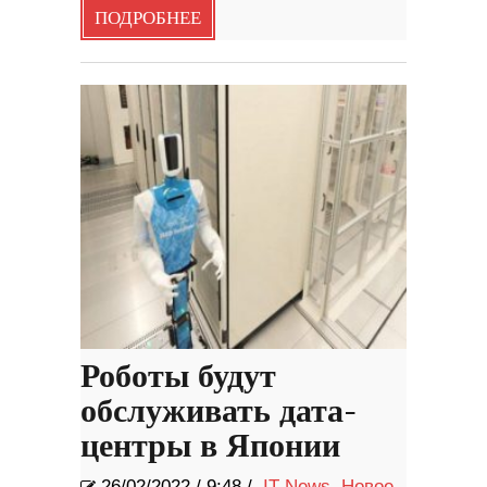
ПОДРОБНЕЕ
Роботы будут
обслуживать дата-
центры в Японии
26/02/2022
/
9:48 /
IT News
,
Новое
,