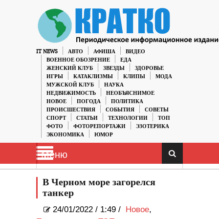
IT NEWS
АВТО
АФИША
ВИДЕО
ВОЕННОЕ ОБОЗРЕНИЕ
ЕДА
ЖЕНСКИЙ КЛУБ
ЗВЕЗДЫ
ЗДОРОВЬЕ
ИГРЫ
КАТАКЛИЗМЫ
КЛИПЫ
МОДА
МУЖСКОЙ КЛУБ
НАУКА
НЕДВИЖИМОСТЬ
НЕОБЪЯСНИМОЕ
НОВОЕ
ПОГОДА
ПОЛИТИКА
ПРОИСШЕСТВИЯ
СОБЫТИЯ
СОВЕТЫ
СПОРТ
СТАТЬИ
ТЕХНОЛОГИИ
ТОП
ФОТО
ФОТОРЕПОРТАЖИ
ЭЗОТЕРИКА
ЭКОНОМИКА
ЮМОР
Меню
В Черном море загорелся
танкер
24/01/2022
/
1:49 /
Новое
,