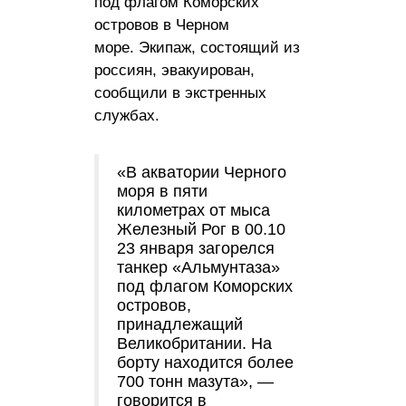
под флагом Коморских
островов в Черном
море. Экипаж, состоящий из
россиян, эвакуирован,
сообщили в экстренных
службах.
«В акватории Черного
моря в пяти
километрах от мыса
Железный Рог в 00.10
23 января загорелся
танкер «Альмунтаза»
под флагом Коморских
островов,
принадлежащий
Великобритании. На
борту находится более
700 тонн мазута», —
говорится в