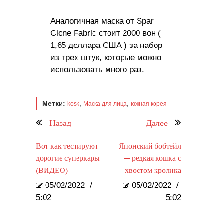
Аналогичная маска от Spar
Clone Fabric стоит 2000 вон (
1,65 доллара США
) за набор
из трех штук, которые можно
использовать много раз.
Метки:
,
,
kosk
Маска для лица
южная корея
Назад
Далее
Вот как тестируют
Японский бобтейл
дорогие суперкары
— редкая кошка с
(ВИДЕО)
хвостом кролика
05/02/2022
/
05/02/2022
/
5:02
5:02