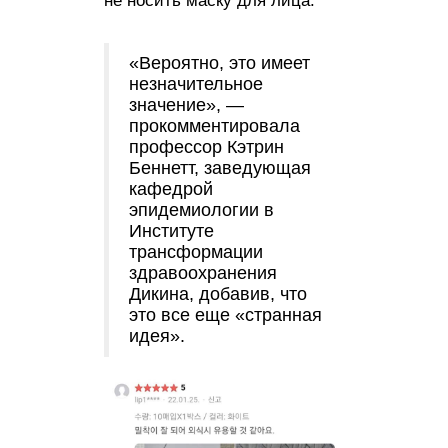
не носить маску для лица.
«Вероятно, это имеет
незначительное
значение», —
прокомментировала
профессор Кэтрин
Беннетт, заведующая
кафедрой
эпидемиологии в
Институте
трансформации
здравоохранения
Дикина, добавив, что
это все еще «странная
идея».