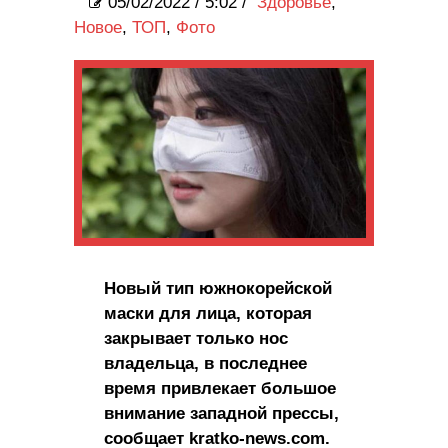
05/02/2022
/
5:02 /
Здоровье
,
Новое
,
ТОП
,
Фото
Новый тип южнокорейской
маски для лица, которая
закрывает только нос
владельца, в последнее
время привлекает большое
внимание западной прессы,
сообщает kratko-news.com.