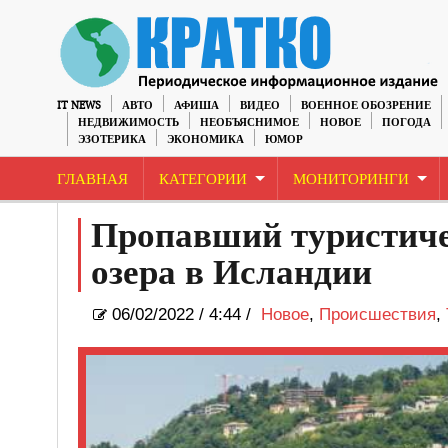
IT NEWS
АВТО
АФИША
ВИДЕО
ВОЕННОЕ ОБОЗРЕНИЕ
НЕДВИЖИМОСТЬ
НЕОБЪЯСНИМОЕ
НОВОЕ
ПОГОДА
ЭЗОТЕРИКА
ЭКОНОМИКА
ЮМОР
ГЛАВНАЯ
КАТЕГОРИИ
МОНИТОРИНГИ
Пропавший туристиче
озера в Исландии
06/02/2022
/
4:44 /
Новое
,
Происшествия
,