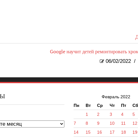
Д
Google научит детей ремонтировать хро
06/02/2022
/
ВЫ
Февраль 2022
Пн
Вт
Ср
Чт
Пт
С
ы
1
2
3
4
5
7
8
9
10
11
12
14
15
16
17
18
19