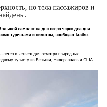
рхность, но тела пассажиров и
 найдены.
ольшой самолет на дне озера через два дня
ремя туристами и пилотом, сообщает kratko-
вылетел в четверг для осмотра природных
одному туристу из Бельгии, Нидерландов и США.