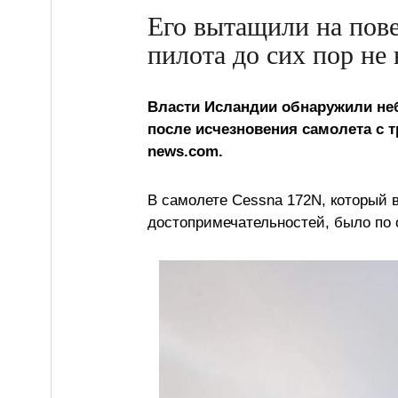
Его вытащили на пове
пилота до сих пор не
Власти Исландии обнаружили неб
после исчезновения самолета с т
news.com.
В самолете Cessna 172N, который 
достопримечательностей, было по 