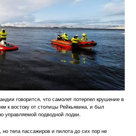
андии говорится, что самолет потерпел крушение в
 км к востоку от столицы Рейкьявика, и был
о управляемой подводной лодки.
 но тела пассажиров и пилота до сих пор не