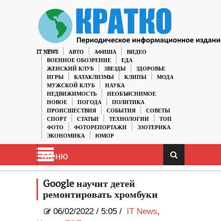
IT NEWS
АВТО
АФИША
ВИДЕО
ВОЕННОЕ ОБОЗРЕНИЕ
ЕДА
ЖЕНСКИЙ КЛУБ
ЗВЕЗДЫ
ЗДОРОВЬЕ
ИГРЫ
КАТАКЛИЗМЫ
КЛИПЫ
МОДА
МУЖСКОЙ КЛУБ
НАУКА
НЕДВИЖИМОСТЬ
НЕОБЪЯСНИМОЕ
НОВОЕ
ПОГОДА
ПОЛИТИКА
ПРОИСШЕСТВИЯ
СОБЫТИЯ
СОВЕТЫ
СПОРТ
СТАТЬИ
ТЕХНОЛОГИИ
ТОП
ФОТО
ФОТОРЕПОРТАЖИ
ЭЗОТЕРИКА
ЭКОНОМИКА
ЮМОР
Меню
Google научит детей
ремонтировать хромбуки
06/02/2022
/
5:05 /
IT News
,