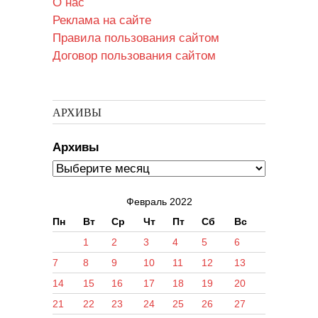
О нас
Реклама на сайте
Правила пользования сайтом
Договор пользования сайтом
АРХИВЫ
Архивы
Февраль 2022
Пн
Вт
Ср
Чт
Пт
Сб
Вс
1
2
3
4
5
6
7
8
9
10
11
12
13
14
15
16
17
18
19
20
21
22
23
24
25
26
27