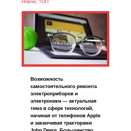
Новое
,
ТОП
Возможность
самостоятельного ремонта
электроприборов и
электроники — актуальная
тема в сфере технологий,
начиная от телефонов Apple
и заканчивая тракторами
John Deere. Большинство