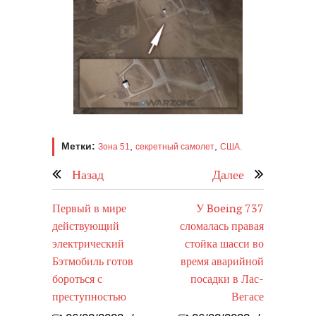
Метки:
,
,
Зона 51
секретный самолет
США.
Назад
Далее
Первый в мире
У Boeing 737
действующий
сломалась правая
электрический
стойка шасси во
Бэтмобиль готов
время аварийной
бороться с
посадки в Лас-
преступностью
Вегасе