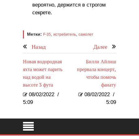
вероятно, держится в строгом
секрете.
Метки:
,
,
F-35
истребитель
самолет
Назад
Далее
Новая водородная
Билли Айлиш
яхта может парить
прервала концерт,
над водой на
чтобы помочь
высоте 3 фута
фанату
08/02/2022
/
08/02/2022
/
5:09
5:09