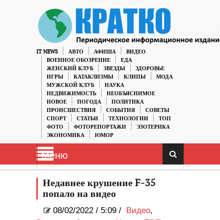
IT NEWS
АВТО
АФИША
ВИДЕО
ВОЕННОЕ ОБОЗРЕНИЕ
ЕДА
ЖЕНСКИЙ КЛУБ
ЗВЕЗДЫ
ЗДОРОВЬЕ
ИГРЫ
КАТАКЛИЗМЫ
КЛИПЫ
МОДА
МУЖСКОЙ КЛУБ
НАУКА
НЕДВИЖИМОСТЬ
НЕОБЪЯСНИМОЕ
НОВОЕ
ПОГОДА
ПОЛИТИКА
ПРОИСШЕСТВИЯ
СОБЫТИЯ
СОВЕТЫ
СПОРТ
СТАТЬИ
ТЕХНОЛОГИИ
ТОП
ФОТО
ФОТОРЕПОРТАЖИ
ЭЗОТЕРИКА
ЭКОНОМИКА
ЮМОР
Меню
Недавнее крушение F-35
попало на видео
08/02/2022
/
5:09 /
Видео
,