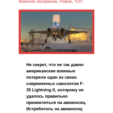
Военное обозрение
,
Новое
,
ТОП
Не секрет, что не так давно
американские военные
потеряли один из своих
современных самолетов F-
35 Lightning II, которому не
удалось правильно
приземлиться на авианосец.
Истребитель на авианосец