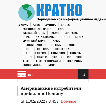
IT NEWS
АВТО
АФИША
ВИДЕО
ВОЕННОЕ ОБОЗРЕНИЕ
ЕДА
ЖЕНСКИЙ КЛУБ
ЗВЕЗДЫ
ЗДОРОВЬЕ
ИГРЫ
КАТАКЛИЗМЫ
КЛИПЫ
МОДА
МУЖСКОЙ КЛУБ
НАУКА
НЕДВИЖИМОСТЬ
НЕОБЪЯСНИМОЕ
НОВОЕ
ПОГОДА
ПОЛИТИКА
ПРОИСШЕСТВИЯ
СОБЫТИЯ
СОВЕТЫ
СПОРТ
СТАТЬИ
ТЕХНОЛОГИИ
ТОП
ФОТО
ФОТОРЕПОРТАЖИ
ЭЗОТЕРИКА
ЭКОНОМИКА
ЮМОР
Меню
Американские истребители
прибыли в Польшу
11/02/2022
/
3:45 /
Военное