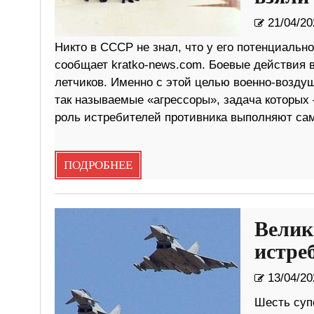
21/04/20
Никто в СССР не знал, что у его потенциальн
сообщает kratko-news.com. Боевые действия 
летчиков. Именно с этой целью военно-возду
так называемые «агрессоры», задача которых 
роль истребителей противника выполняют са
ПОДРОБНЕЕ
Велик
истре
13/04/20
Шесть супе