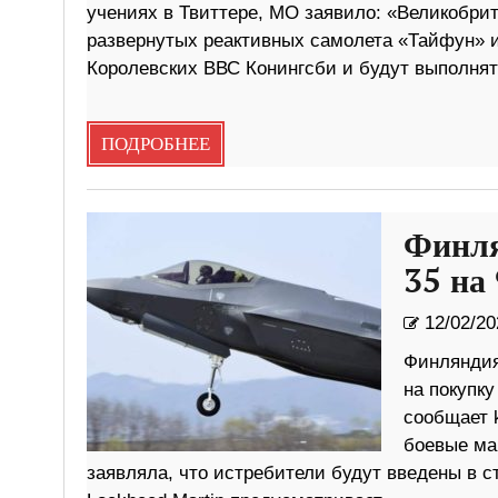
учениях в Твиттере, МО заявило: «Великобри
развернутых реактивных самолета «Тайфун» и
Королевских ВВС Конингсби и будут выполня
ПОДРОБНЕЕ
Финля
35 на
12/02/20
Финляндия
на покупку
сообщает k
боевые ма
заявляла, что истребители будут введены в с