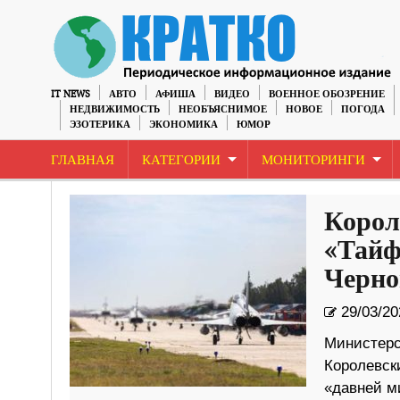
IT NEWS
АВТО
АФИША
ВИДЕО
ВОЕННОЕ ОБОЗРЕНИЕ
НЕДВИЖИМОСТЬ
НЕОБЪЯСНИМОЕ
НОВОЕ
ПОГОДА
ЭЗОТЕРИКА
ЭКОНОМИКА
ЮМОР
ГЛАВНАЯ
КАТЕГОРИИ
МОНИТОРИНГИ
Корол
«Тайф
Черно
29/03/20
Министерс
Королевск
«давней м