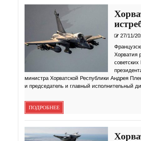
Хорва
истре
27/11/20
Французски
Хорватия р
советских 
президент
министра Хорватской Республики Андрея Пле
и председатель и главный исполнительный дир
ПОДРОБНЕЕ
Хорва