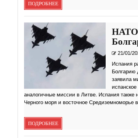
ПОДРОБНЕЕ
НАТО 
Болг
21/01/20
Испания р
Болгарию 
заявила м
испанское 
аналогичные миссии в Литве. Испания также н
Черного моря и восточное Средиземноморье в
ПОДРОБНЕЕ