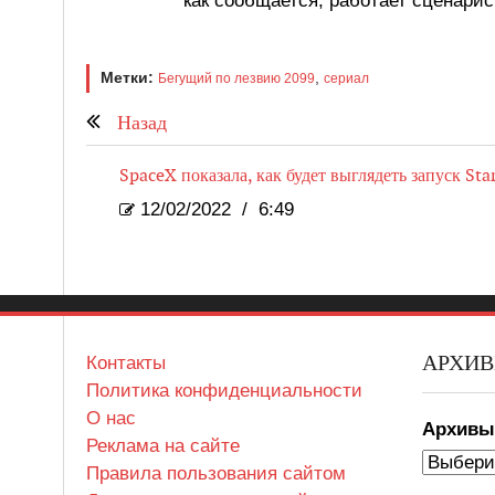
как сообщается, работает сценари
Метки:
,
Бегущий по лезвию 2099
сериал
Назад
SpaceX показала, как будет выглядеть запуск Sta
12/02/2022
/
6:49
АРХИ
Контакты
Политика конфиденциальности
О нас
Архив
Реклама на сайте
Правила пользования сайтом