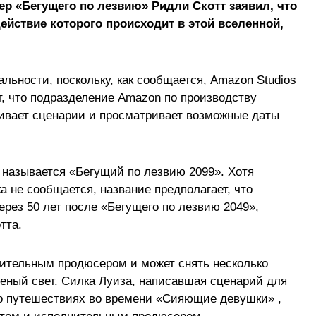
ер «Бегущего по лезвию» Ридли Скотт заявил, что
действие которого происходит в этой вселенной,
альности, поскольку, как сообщается, Amazon Studios
ят, что подразделение Amazon по производству
ивает сценарии и просматривает возможные даты
ал называется «Бегущий по лезвию 2099». Хотя
а не сообщается, название предполагает, что
рез 50 лет после «Бегущего по лезвию 2049»,
тта.
лнительным продюсером и может снять несколько
леный свет. Силка Луиза, написавшая сценарий для
 о путешествиях во времени «Сияющие девушки» ,