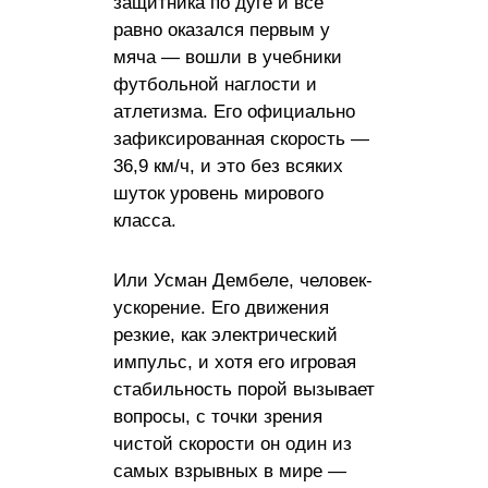
защитника по дуге и всё
равно оказался первым у
мяча — вошли в учебники
футбольной наглости и
атлетизма. Его официально
зафиксированная скорость —
36,9 км/ч, и это без всяких
шуток уровень мирового
класса.
Или Усман Дембеле, человек-
ускорение. Его движения
резкие, как электрический
импульс, и хотя его игровая
стабильность порой вызывает
вопросы, с точки зрения
чистой скорости он один из
самых взрывных в мире —