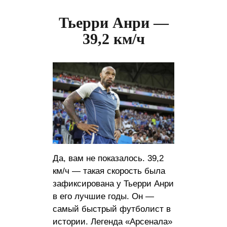
Тьерри Анри —
39,2 км/ч
Да, вам не показалось. 39,2
км/ч — такая скорость была
зафиксирована у Тьерри Анри
в его лучшие годы. Он —
самый быстрый футболист в
истории. Легенда «Арсенала»