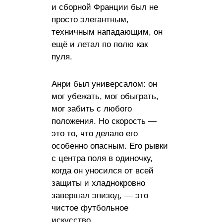
и сборной Франции был не
просто элегантным,
техничным нападающим, он
ещё и летал по полю как
пуля.
Анри был универсалом: он
мог убежать, мог обыграть,
мог забить с любого
положения. Но скорость —
это то, что делало его
особенно опасным. Его рывки
с центра поля в одиночку,
когда он уносился от всей
защиты и хладнокровно
завершал эпизод, — это
чистое футбольное
искусство.