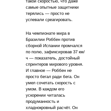
такой скоростью, что даже
самые опытные защитники
терялись — просто не
успевали среагировать.
На чемпионате мира в
Бразилии Роббен против
сборной Испании промчался
по полю, зафиксировав 37 км/
ч — показатель, достойный
спринтеров мирового уровня.
И главное — Роббен не
просто бегал ради бега. Он
умел сочетать скорость с
умом. В каждом его
ускорении читалась
продуманность и
хладнокровный расчёт. Он