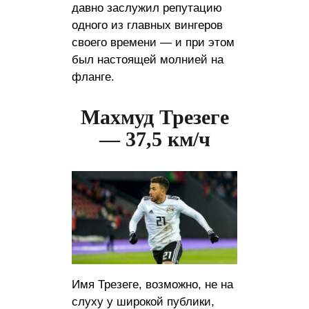
давно заслужил репутацию
одного из главных вингеров
своего времени — и при этом
был настоящей молнией на
фланге.
Махмуд Трезеге
— 37,5 км/ч
Имя Трезеге, возможно, не на
слуху у широкой публики,