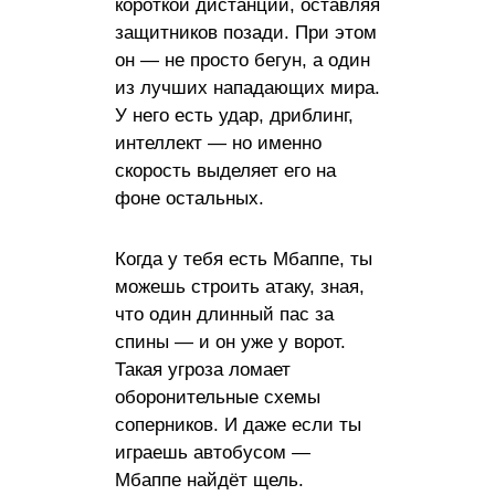
короткой дистанции, оставляя
защитников позади. При этом
он — не просто бегун, а один
из лучших нападающих мира.
У него есть удар, дриблинг,
интеллект — но именно
скорость выделяет его на
фоне остальных.
Когда у тебя есть Мбаппе, ты
можешь строить атаку, зная,
что один длинный пас за
спины — и он уже у ворот.
Такая угроза ломает
оборонительные схемы
соперников. И даже если ты
играешь автобусом —
Мбаппе найдёт щель.