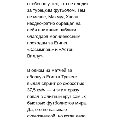
особенно у тех, кто не следит
за турецким футболом. Тем
не менее, Махмуд Хасан
неоднократно обращал на
себя внимание публики
благодаря молниеносным
проходам за Египет,
«Касымпаш» и «Астон
Виллу».
В одном из матчей за
сборную Египта Трезеге
выдал спринт со скоростью
37,5 км/ч — и этим сразу
попал в элитный круг самых
быстрых футболистов мира.
Да, его не называют
суперзвездой, но когда дело