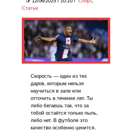
12/06/2025
/
10:10 /
Спорт
,
Статьи
Скорость — один из тех
даров, которым нельзя
научиться в зале или
отточить в течение лет. Ты
либо бегаешь так, что за
тобой остаётся только пыль,
либо нет. В футболе это
качество особенно ценится.