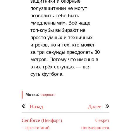
защитники и опорные
полузащитники не могут
позволить себе быть
«медленными». Всё чаще
топ-клубы выбирают не
просто умных и техничных
игроков, но и тех, кто может
за три секунды преодолеть 30
метров. Потому что именно в
этих трёх секундах — вся
суть футбола.
Метки:
скорость
Назад
Далее
Cenforce (Ценфорс)
Секрет
– ефективний
популярности