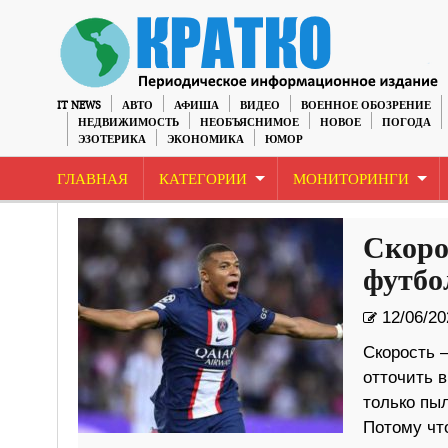
IT NEWS
АВТО
АФИША
ВИДЕО
ВОЕННОЕ ОБОЗРЕНИЕ
НЕДВИЖИМОСТЬ
НЕОБЪЯСНИМОЕ
НОВОЕ
ПОГОДА
ЭЗОТЕРИКА
ЭКОНОМИКА
ЮМОР
ГЛАВНАЯ
КАТЕГОРИИ
МОНИТОРИНГИ
Скоро
футбо
12/06/20
Скорость —
отточить в
только пыл
Потому что