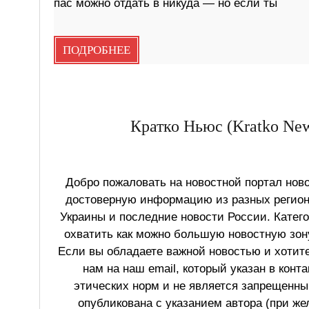
пас можно отдать в никуда — но если ты
ПОДРОБНЕЕ
Кратко Ньюс (Kratko New
Добро пожаловать на новостной портал ново
достоверную информацию из разных регионо
Украины и последние новости России. Катег
охватить как можно большую новостную зону
Если вы обладаете важной новостью и хотит
нам на наш email, который указан в конт
этических норм и не является запрещенным
опубликована с указанием автора (при же