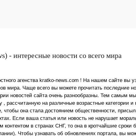
s) - интересные новости со всего мира
стного агенства kratko-news.com ! На нашем сайте вы у
в мира. Чаще всего вы можете прочитать последние н
ории новостей сайта очень разнообразны. Тем самым м
 , рассчитанную на различные возрастные категории и 
е, чтобы она стала достоянием общественности, присыл
актах. Если ваша статья или новость не нарушает морал
 контентом в странах СНГ, то она в кротчайшие сроки 
лании). Чтобы узнавать об обновлениях портала, вы мо