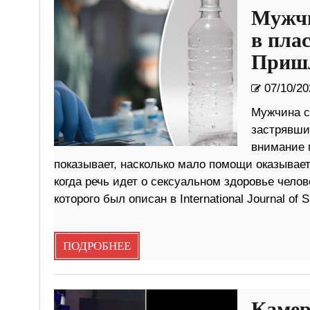
Мужчи
в пла
Пришл
07/10/20
Мужчина с
застрявши
внимание 
показывает, насколько мало помощи оказывае
когда речь идет о сексуальном здоровье чело
которого был описан в International Journal of 
ПОДРОБНЕЕ