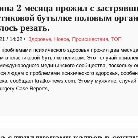
на 2 месяца прожил с застрявш
стиковой бутылке половым орган
ось резать.
21
/
14:32 /
Здоровье
,
Новое
,
Происшествия
,
ТОП
 проблемами психического здоровья прожил два месяца
м в пластиковой бутылке пенисом. Этот случай привлек
международного медицинского сообщества, поскольку о
тся людям с проблемами психического здоровья, особен
века, сообщает kratko-news.com. Этому мужчине, случай
Surgery Case Reports,