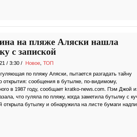
на на пляже Аляски нашла
ку с запиской
21
/
3:30 /
Новое
,
ТОП
гуляющая по пляжу Аляски, пытается разгадать тайну
о открытия: сообщения в бутылке, по-видимому,
ого в 1987 году, сообщает kratko-news.com. Пэм Джой и
азала, что гуляла по пляжу, когда заметила бутылку с ку
й открыла бутылку и обнаружила на листе бумаги надпи