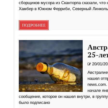
сборщиков мусора из Сканторпа сказали, что 
Хамбер в Южном Ферриби, Северный Линколь
ПОДРОБНЕЕ
Австр
25-ле
20/01/20
Австралие
нашел отп
news.com. 
начале ян
сообщение, которое он нашел внутри, в групп
было подписано