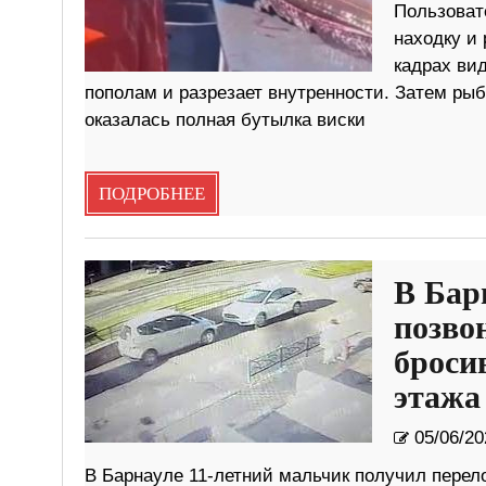
Пользоват
находку и 
кадрах вид
пополам и разрезает внутренности. Затем рыб
оказалась полная бутылка виски
ПОДРОБНЕЕ
В Бар
позво
броси
этажа
05/06/20
В Барнауле 11-летний мальчик получил перело