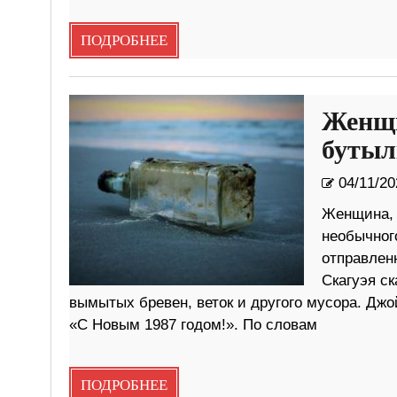
ПОДРОБНЕЕ
Женщи
бутыл
04/11/20
Женщина, 
необычног
отправленн
Скагуэя ск
вымытых бревен, веток и другого мусора. Джо
«С Новым 1987 годом!». По словам
ПОДРОБНЕЕ