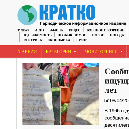
IT NEWS
АВТО
АФИША
ВИДЕО
ВОЕННОЕ ОБОЗРЕНИЕ
НЕДВИЖИМОСТЬ
НЕОБЪЯСНИМОЕ
НОВОЕ
ПОГОДА
ЭЗОТЕРИКА
ЭКОНОМИКА
ЮМОР
ГЛАВНАЯ
КАТЕГОРИИ
МОНИТОРИНГИ
Сообщ
ищущи
лет
08/04/20
В 1966 год
сообщение
десятилет