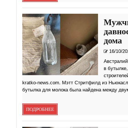
Мужчи
давно
дома
16/10/20
Австралий
в бутылке,
строителей
kratko-news.com. Мэтт Стритфилд из Ньюкасл
бутылка для молока была найдена между двум
ПОДРОБНЕЕ