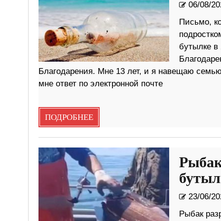
06/08/20
Письмо, к
подростко
бутылке в 
Благодаре
Благодарения. Мне 13 лет, и я навещаю семью
мне ответ по электронной почте
ПОДРОБНЕЕ
Рыбак
бутыл
23/06/20
Рыбак раз