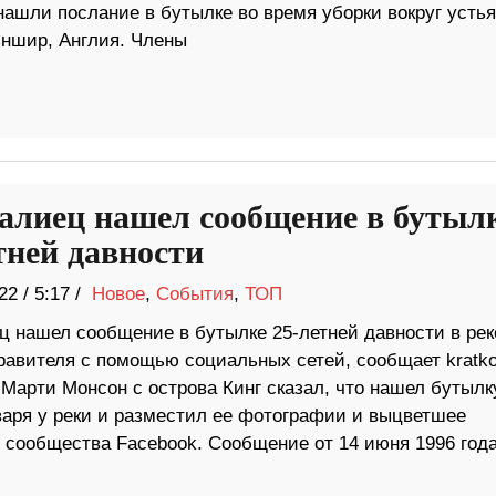
нашли послание в бутылке во время уборки вокруг устья
ншир, Англия. Члены
алиец нашел сообщение в бутыл
тней давности
22
/
5:17 /
Новое
,
События
,
ТОП
ц нашел сообщение в бутылке 25-летней давности в рек
равителя с помощью социальных сетей, сообщает kratko
Марти Монсон с острова Кинг сказал, что нашел бутылк
варя у реки и разместил ее фотографии и выцветшее
у сообщества Facebook. Сообщение от 14 июня 1996 год