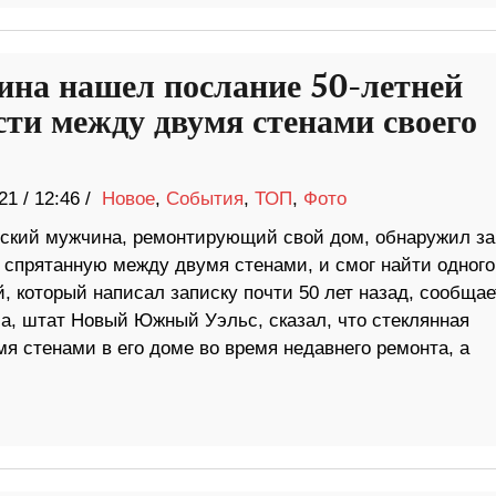
на нашел послание 50-летней
сти между двумя стенами своего
21
/
12:46 /
Новое
,
События
,
ТОП
,
Фото
ский мужчина, ремонтирующий свой дом, обнаружил за
 спрятанную между двумя стенами, и смог найти одного
, который написал записку почти 50 лет назад, сообщае
а, штат Новый Южный Уэльс, сказал, что стеклянная
я стенами в его доме во время недавнего ремонта, а