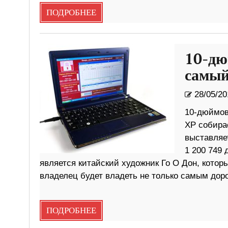
ПОДРОБНЕЕ
10-д
самый
28/05/20
10-дюймов
XP собира
выставляет
1 200 749
является китайский художник Го О Дон, котор
владелец будет владеть не только самым дор
ПОДРОБНЕЕ