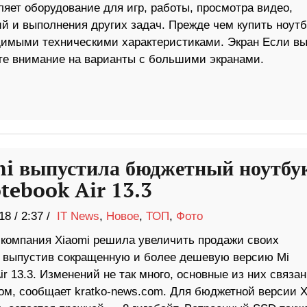
яет оборудование для игр, работы, просмотра видео,
й и выполнения других задач. Прежде чем купить ноутб
димыми техническими характеристиками. Экран Если в
те внимание на варианты с большими экранами.
i выпустила бюджетный ноутбу
tebook Air 13.3
18
/
2:37 /
IT News
,
Новое
,
ТОП
,
Фото
 компания Xiaomi решила увеличить продажи своих
, выпустив сокращенную и более дешевую версию Mi
ir 13.3. Изменений не так много, основные из них связан
ом, сообщает kratko-news.com. Для бюджетной версии X