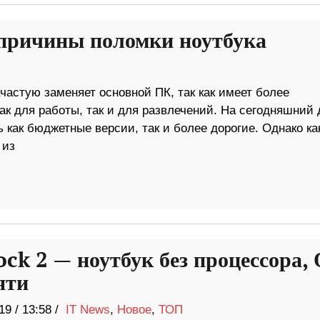
причины поломки ноутбука
ачастую заменяет основной ПК, так как имеет более
как для работы, так и для развлечений. На сегодняшний 
ь как бюджетные версии, так и более дорогие. Однако к
 из
ck 2 — ноутбук без процессора,
яти
19
/
13:58 /
IT News
,
Новое
,
ТОП