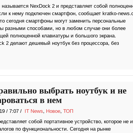
 называется NexDock 2 и представляет собой полноцен
сли к нему подключен смартфон, сообщает kratko-news.
что сегодня смартфоны могут заменить персональные
ы разными способами, но в любом случае они более
щей полноценной клавиатуры и большого экрана.
ck 2 делают дешевый ноутбук без процессора, без
равильно выбрать ноутбук и не
ароваться в нем
19
/
7:07 /
IT News
,
Новое
,
ТОП
едставляет собой портативное устройство, которое не 
алогов по функциональности. Сегодня на рынке