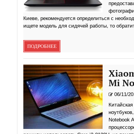
предоставл
фотографи
Киеве, рекомендуется определиться с необхо
ищете модель для сидячей работы, то обрати
ПОДРОБНЕЕ
Xiaom
Mi No
06/11/20
Китайская
ноутбуков
Notebook A
процессор