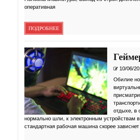
оперативная
ПОДРОБНЕЕ
Гейме
10/06/20
Обилие но
виртуальн
присматри
транспорт
отдыхе, в
нормально шли, к электронным устройствам в
стандартная рабочая машина скорее зависнет