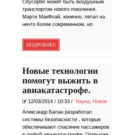
Citycopter может быть воздушным
транспортом нового поколения.
Марти МакФлай, конечно, летал на
нечто более современном, но
ПОДРОБНЕЕ
Новые технологии
помогут выжить в
авиакатастрофе.
12/03/2014
/
10:33 /
Наука
,
Новое
Александр Балан разработал
системы безопасности , которые
обеспечивают спасение пассажиров
в любой авиакатастрофе. Открытие