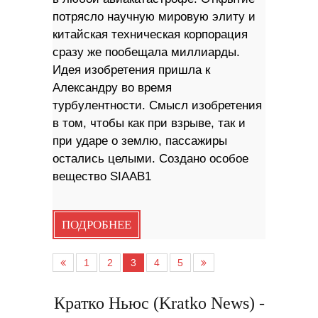
потрясло научную мировую элиту и
китайская техническая корпорация
сразу же пообещала миллиарды.
Идея изобретения пришла к
Александру во время
турбулентности. Смысл изобретения
в том, чтобы как при взрыве, так и
при ударе о землю, пассажиры
остались целыми. Создано особое
вещество SIAAB1
ПОДРОБНЕЕ
1
2
3
4
5
Кратко Ньюс (Kratko News) -