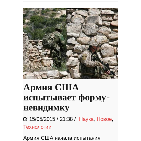
Армия США
испытывает форму-
невидимку
15/05/2015
/
21:38 /
Наука
,
Новое
,
Технологии
Армия США начала испытания