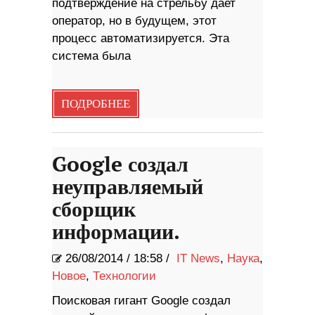
подтверждение на стрельбу дает
оператор, но в будущем, этот
процесс автоматизируется. Эта
система была
ПОДРОБНЕЕ
Google создал
неуправляемый
сборщик
информации.
26/08/2014
/
18:58 /
IT News
,
Наука
,
Новое
,
Технологии
Поисковая гигант Google создал