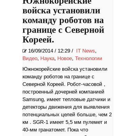
Южнокорейские
войска установили
команду роботов на
границе с Северной
Кореей.
16/09/2014
/
12:29 /
IT News
,
Видео
,
Наука
,
Новое
,
Технологии
Южнокорейские войска установили
команду роботов на границе с
Северной Кореей. Робот-часовой ,
построенный дочерней компанией
Samsung, имеет тепловые датчики и
детекторы движения для выявления
потенциальных целей больше, чем 2
км . SGR-1 имеет 5,5 мм пулемет и
40-мм гранатомет. Пока что