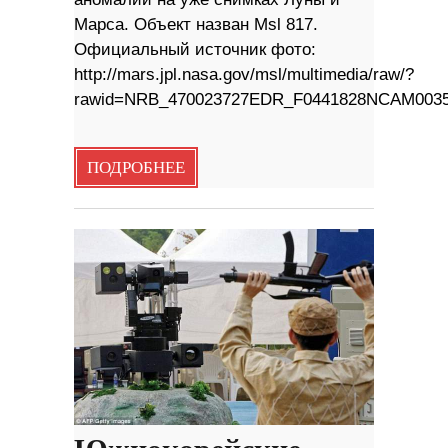
Марса. Объект назван Msl 817.
Официальный источник фото:
http://mars.jpl.nasa.gov/msl/multimedia/raw/?
rawid=NRB_470023727EDR_F0441828NCAM003
ПОДРОБНЕЕ