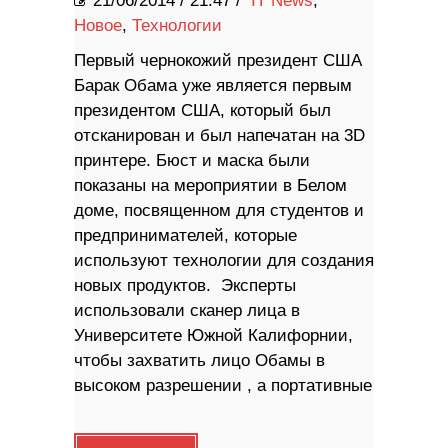
21/06/2014
/
21:47 /
IT News
,
Новое
,
Технологии
Первый чернокожий президент США
Барак Обама уже является первым
президентом США, который был
отсканирован и был напечатан на 3D
принтере. Бюст и маска были
показаны на мероприятии в Белом
доме, посвященном для студентов и
предпринимателей, которые
используют технологии для создания
новых продуктов. Эксперты
использовали сканер лица в
Университете Южной Калифорнии,
чтобы захватить лицо Обамы в
высоком разрешении , а портативные