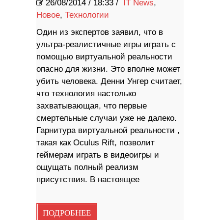
26/08/2014
/
18:33 /
IT News
,
Новое
,
Технологии
Один из экспертов заявил, что в
ультра-реалистичные игры играть с
помощью виртуальной реальности
опасно для жизни. Это вполне может
убить человека. Денни Унгер считает,
что технология настолько
захватывающая, что первые
смертельные случаи уже не далеко.
Гарнитура виртуальной реальности ,
такая как Oculus Rift, позволит
геймерам играть в видеоигры и
ощущать полный реализм
присутствия. В настоящее
ПОДРОБНЕЕ