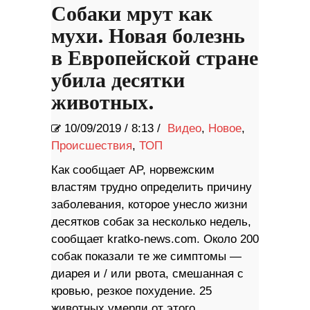
Собаки мрут как
мухи. Новая болезнь
в Европейской стране
убила десятки
животных.
10/09/2019
/
8:13 /
Видео
,
Новое
,
Происшествия
,
ТОП
Как сообщает AP, норвежским
властям трудно определить причину
заболевания, которое унесло жизни
десятков собак за несколько недель,
сообщает kratko-news.com. Около 200
собак показали те же симптомы —
диарея и / или рвота, смешанная с
кровью, резкое похудение. 25
животных умерли от этого.