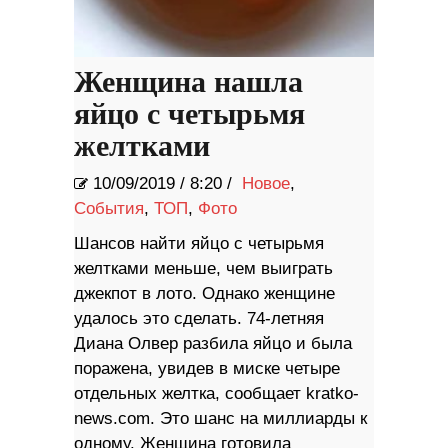
Женщина нашла
яйцо с четырьмя
желтками
10/09/2019
/
8:20 /
Новое
,
События
,
ТОП
,
Фото
Шансов найти яйцо с четырьмя
желтками меньше, чем выиграть
джекпот в лото. Однако женщине
удалось это сделать. 74-летняя
Диана Олвер разбила яйцо и была
поражена, увидев в миске четыре
отдельных желтка, сообщает kratko-
news.com. Это шанс на миллиарды к
одному. Женщина готовила