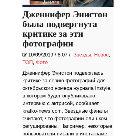
Дженнифер Энистон
была подвергнута
критике за эти
фотографии
10/09/2019
/
8:07 /
Звезды
,
Новое
,
ТОП
,
Фото
Дженнифер Энистон подверглась
критике за серию фотографий для
октябрьского номера журнала Instyle,
в котором будет опубликовано
интервью с актрисой, сообщает
kratko-news.com. Звездные фанаты
считают, что фотографии слишком
ретушированы. Например, некоторые
пользователи писали в инстаграме,