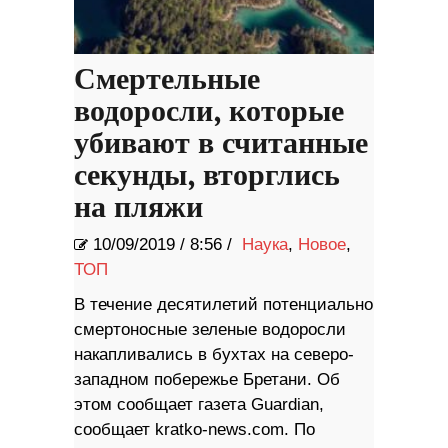
Смертельные
водоросли, которые
убивают в считанные
секунды, вторглись
на пляжи
10/09/2019
/
8:56 /
Наука
,
Новое
,
ТОП
В течение десятилетий потенциально
смертоносные зеленые водоросли
накапливались в бухтах на северо-
западном побережье Бретани. Об
этом сообщает газета Guardian,
сообщает kratko-news.com. По