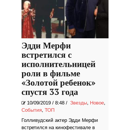
Эдди Мерфи
встретился с
исполнительницей
роли в фильме
«Золотой ребенок»
спустя 33 года
10/09/2019
/
8:48 /
Звезды
,
Новое
,
События
,
ТОП
Голливудский актер Эдди Мерфи
встретился на кинофестивале в