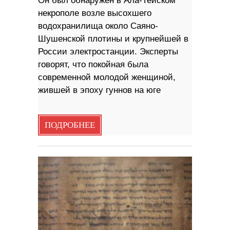
Он был обнаружен в Ала-Тейском
некрополе возле высохшего
водохранилища около Саяно-
Шушенской плотины и крупнейшей в
России электростанции. Эксперты
говорят, что покойная была
современной молодой женщиной,
жившей в эпоху гуннов на юге
ПОДРОБНЕЕ