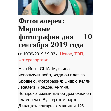
Фотогалерея:
Мировые
фотографии дня — 10
сентября 2019 года
10/09/2019
/
9:33 /
Новое
,
ТОП
,
Фоторепортажи
Нью-Йорк, США. Мужчина
использует вейп, когда он идет по
Бродвею. Фотография: Эндрю Келли
/ Reuters. Лондон, Англия.
Четырехэтажный жилой дом охвачен
пламенем в Вустерском парке.
Двадцать пожарных машин и 125