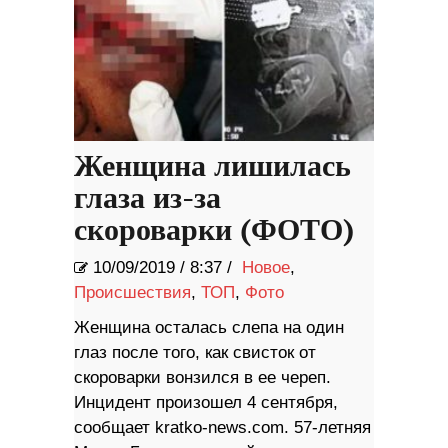
Женщина лишилась
глаза из-за
скороварки (ФОТО)
10/09/2019
/
8:37 /
Новое
,
Происшествия
,
ТОП
,
Фото
Женщина осталась слепа на один
глаз после того, как свисток от
скороварки вонзился в ее череп.
Инцидент произошел 4 сентября,
сообщает kratko-news.com. 57-летняя