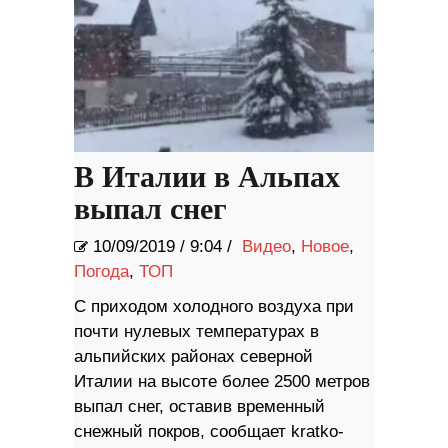
В Италии в Альпах
выпал снег
10/09/2019
/
9:04 /
Видео
,
Новое
,
Погода
,
ТОП
С приходом холодного воздуха при
почти нулевых температурах в
альпийских районах северной
Италии на высоте более 2500 метров
выпал снег, оставив временный
снежный покров, сообщает kratko-