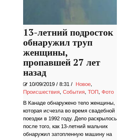
13-летний подросток
обнаружил труп
женщины,
пропавшей 27 лет
назад
10/09/2019
/
8:31 /
Новое
,
Происшествия
,
События
,
ТОП
,
Фото
В Канаде обнаружено тело женщины,
которая исчезла во время свадебной
поездки в 1992 году. Дело раскрылось
после того, как 13-летний мальчик
обнаружил затопленную машину на