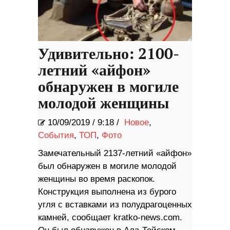
Удивительно: 2100-
летний «айфон»
обнаружен в могиле
молодой женщины
10/09/2019
/
9:18 /
Новое
,
События
,
ТОП
,
Фото
Замечательный 2137-летний «айфон»
был обнаружен в могиле молодой
женщины во время раскопок.
Конструкция выполнена из бурого
угля с вставками из полудрагоценных
камней, сообщает kratko-news.com.