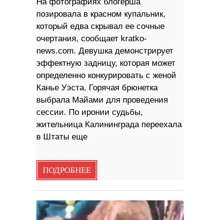
На фотографиях блогерша
позировала в красном купальник,
который едва скрывал ее сочные
очертания, сообщает kratko-
news.com. Девушка демонстрирует
эффектную задницу, которая может
определенно конкурировать с женой
Канье Уэста. Горячая брюнетка
выбрала Майами для проведения
сессии. По иронии судьбы,
жительница Калининграда переехала
в Штаты еще
ПОДРОБНЕЕ