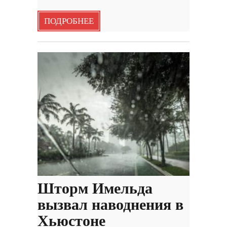
ПОДРОБНЕЕ
Шторм Имельда
вызвал наводнения в
Хьюстоне