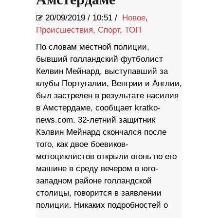
Амстердаме
20/09/2019
/
10:51 /
Новое
,
Происшествия
,
Спорт
,
ТОП
По словам местной полиции,
бывший голландский футболист
Келвин Мейнард, выступавший за
клубы Португалии, Венгрии и Англии,
был застрелен в результате насилия
в Амстердаме, сообщает kratko-
news.com. 32-летний защитник
Кэлвин Мейнард скончался после
того, как двое боевиков-
мотоциклистов открыли огонь по его
машине в среду вечером в юго-
западном районе голландской
столицы, говорится в заявлении
полиции. Никаких подробностей о