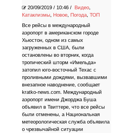
20/09/2019
/
10:46 /
Видео
,
Катаклизмы
,
Новое
,
Погода
,
ТОП
Все рейсы в международный
аэропорт в американском городе
Хьюстон, одном из самых
загруженных в США, были
остановлены во вторник, когда
тропический шторм «Имельда»
затопил юго-восточный Техас с
проливными дождями, вызвавшими
внезапное наводнение, сообщает
kratko-news.com. Международный
аэропорт имени Джорджа Буша
объявил в Твиттере, что все рейсы
были отменены, а Национальная
метеорологическая служба объявила
о чрезвычайной ситуации