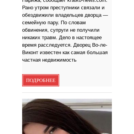
Парижа, сообщает kratko-news.com.
Рано утром преступники связали и
обездвижили владельцев дворца —
семейную пару. По словам
обвинения, супруги не получили
никаких травм. Дело в настоящее
время расследуется. Дворец Во-ле-
Виконт известен как самая большая
частная недвижимость
ПОДРОБНЕЕ