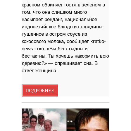
красном обвиняет гостя в зеленом в
том, что она слишком много
насыпает ренданг, национальное
индонезийское блюдо из говядины,
тушенное в остром соусе из
кокосового молока, сообщает kratko-
news.com. «Вы бесстыдны и
бестактны. Ты хочешь накормить всю
деревню?» — спрашивает она. В
ответ женщина
ПОДРОБНЕЕ