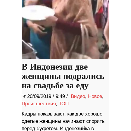
В Индонезии две
женщины подрались
на свадьбе за еду
20/09/2019
/
9:49 /
Видео
,
Новое
,
Происшествия
,
ТОП
Кадры показывают, как две хорошо
одетые женщины начинают спорить
перед буфетом. Индонезийка в