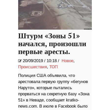
Штурм «Зоны 51»
начался, произошли
первые аресты.
20/09/2019
/
10:18 /
Новое
,
Происшествия
,
ТОП
Полиция США объявила, что
арестовала первую группу «бегунов
Наруто», которые пытались
прорваться на секретную базу «Зона
51» в Неваде, сообщает kratko-
news.com. В июле в Facebook было