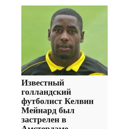
Известный
голландский
футболист Келвин
Мейнард был
застрелен в