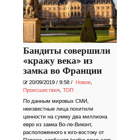
Бандиты совершили
«кражу века» из
замка во Франции
20/09/2019
/
9:58 /
Новое
,
Происшествия
,
ТОП
По данным мировых СМИ,
неизвестные лица похитили
ценности на сумму два миллиона
евро из замка Во-ле-Виконт,
расположенного к юго-востоку от