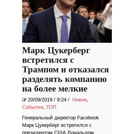
Марк Цукерберг
встретился с
Трампом и отказался
разделять компанию
на более мелкие
20/09/2019
/
9:24 /
Новое
,
События
,
ТОП
Генеральный директор Facebook
Марк Цукерберг встретился с
президентом США Дональдом