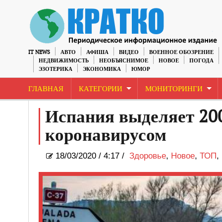
IT NEWS
АВТО
АФИША
ВИДЕО
ВОЕННОЕ ОБОЗРЕНИЕ
НЕДВИЖИМОСТЬ
НЕОБЪЯСНИМОЕ
НОВОЕ
ПОГОДА
ЭЗОТЕРИКА
ЭКОНОМИКА
ЮМОР
ГЛАВНАЯ
КАТЕГОРИИ
МОНИТОРИНГИ
Испания выделяет 200
коронавирусом
18/03/2020
/
4:17 /
Здоровье
,
Новое
,
ТОП
,