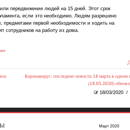
чили передвижение людей на 15 дней. Этот срок
рламента, если это необходимо. Людям разрешено
и, предметами первой необходимости и ходить на
т сотрудников на работу из дома.
мия
Д
енос
Коронавирус: последние новости 18 марта в одном 
(18.03.2020) обновл
18/03/2020
/
ВЫ
Март 2020