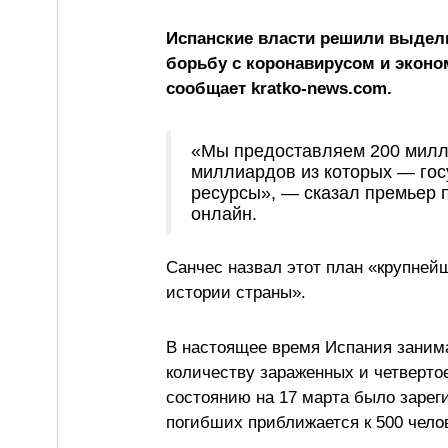
Испанские власти решили выдели
борьбу с коронавирусом и эконо
сообщает kratko-news.com.
«Мы предоставляем 200 милл
миллиардов из которых — гос
ресурсы», — сказал премьер 
онлайн.
Санчес назвал этот план «крупней
истории страны».
В настоящее время Испания занима
количеству зараженных и четвертое
состоянию на 17 марта было зарег
погибших приближается к 500 чело