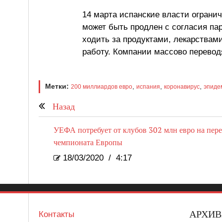
14 марта испанские власти ограни
может быть продлен с согласия па
ходить за продуктами, лекарствам
работу. Компании массово переводя
Метки:
,
,
,
200 миллиардов евро
испания
коронавирус
эпиде
Назад
УЕФА потребует от клубов 302 млн евро на пер
чемпионата Европы
18/03/2020
/
4:17
АРХИ
Контакты