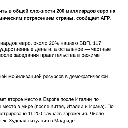
ть в общей сложности 200 миллиардов евро на
мическим потрясением страны, сообщает AFP,
иардов евро, около 20% нашего ВВП, 117
ударственные деньги, а остальное — частные
после заседания правительства в режиме
шей мобилизацией ресурсов в демократической
ет второе место в Европе после Италии по
 место в мире (после Китая, Италии и Ирана). По
истрировано 11 200 случаев заражения. Число
век. Худшая ситуация в Мадриде.