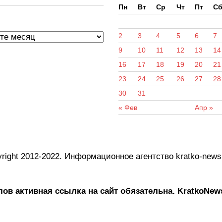
Пн
Вт
Ср
Чт
Пт
С
ы
2
3
4
5
6
7
9
10
11
12
13
14
16
17
18
19
20
21
23
24
25
26
27
28
30
31
« Фев
Апр »
right 2012-2022. Информационное агентство kratko-new
ов активная ссылка на сайт обязательна.
KratkoNews