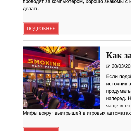
проводят за компьютером, хорошо знакомы с 
делать
ПОДРОБНЕЕ
Как з
20/03/20
Если подой
источник в
продумать
наперед. 
чаще всего
Мифы вокруг выигрышей в игровых автоматах