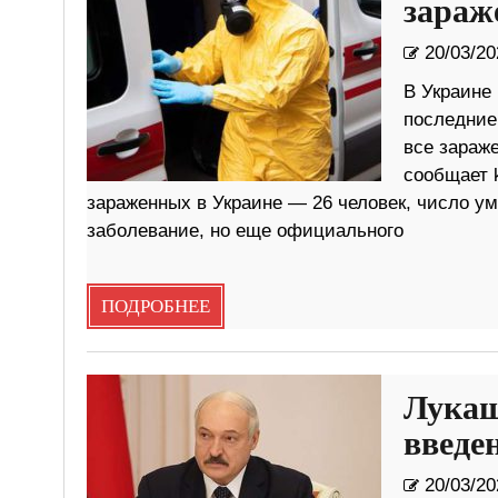
зараж
20/03/20
В Украине
последние
все зараж
сообщает 
зараженных в Украине — 26 человек, число ум
заболевание, но еще официального
ПОДРОБНЕЕ
Лукаш
введе
20/03/20