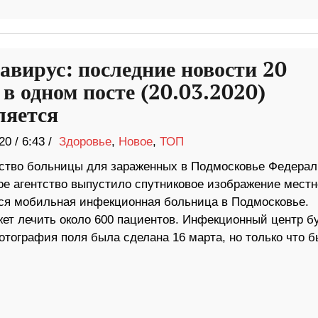
авирус: последние новости 20
 в одном посте (20.03.2020)
ляется
20
/
6:43 /
Здоровье
,
Новое
,
ТОП
ство больницы для зараженных в Подмосковье Федерал
ое агентство выпустило спутниковое изображение местн
тся мобильная инфекционная больница в Подмосковье.
жет лечить около 600 пациентов. Инфекционный центр б
отография поля была сделана 16 марта, но только что 