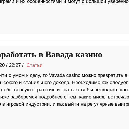
играми и их особенностями и могут с большой уверенн
аработать в Вавада казино
20
/
22:27 /
Статьи
ти с умом к делу, то Vavada casino можно превратить в
ысокого и стабильного дохода. Необходимо как следует
 собственную стратегию и знать хотя бы несколько шаг
Ниже разберемся подробнее с тем, какие мифы встреча
 в игровой индустрии, и как выйти на регулярные выиг