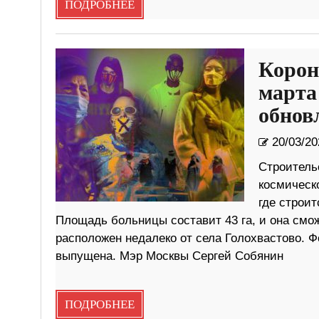
ПОДРОБНЕЕ
Корон
марта
обнов
20/03/20
Строитель
космическ
где строи
Площадь больницы составит 43 га, и она смо
расположен недалеко от села Голохвастово. Ф
выпущена. Мэр Москвы Сергей Собянин
ПОДРОБНЕЕ