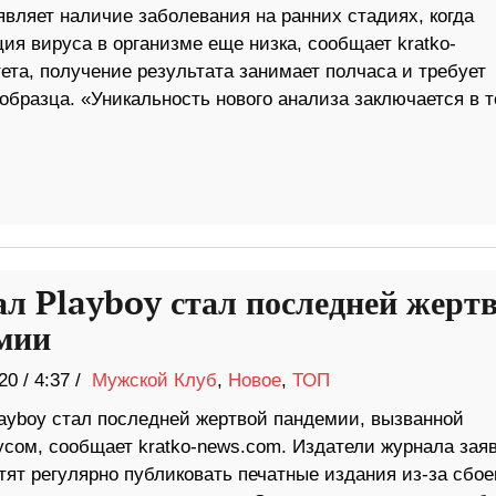
вляет наличие заболевания на ранних стадиях, когда
ия вируса в организме еще низка, сообщает kratko-
ета, получение результата занимает полчаса и требует
бразца. «Уникальность нового анализа заключается в т
л Playboy стал последней жерт
мии
20
/
4:37 /
Мужской Клуб
,
Новое
,
ТОП
ayboy стал последней жертвой пандемии, вызванной
усом, сообщает kratko-news.com. Издатели журнала зая
тят регулярно публиковать печатные издания из-за сбое