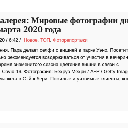
алерея: Мировые фотографии д
марта 2020 года
20
/
6:42 /
Новое
,
ТОП
,
Фоторепортажи
ония. Пара делает селфи с вишней в парке Уэно. Посети
но рекомендуется воздерживаться от участия в вечерин
время знаменитого сезона цветения вишни в связи с
Covid-19. Фотография: Бехруз Мехри / AFP / Getty Imag
маркета в Сэйнсбери. Пожилые и уязвимые клиенты, ко