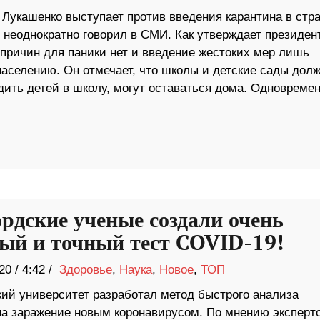
 Лукашенко выступает против введения карантина в стра
 неоднократно говорил в СМИ. Как утверждает президен
 причин для паники нет и введение жестоких мер лишь
населению. Он отмечает, что школы и детские сады дол
одить детей в школу, могут оставаться дома. Одновремен
рдские ученые создали очень
ый и точный тест COVID-19!
20
/
4:42 /
Здоровье
,
Наука
,
Новое
,
ТОП
ий университет разработал метод быстрого анализа
на заражение новым коронавирусом. По мнению эксперто