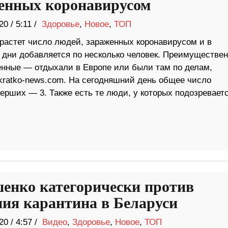
енных коронавирусом
20
/
5:11 /
Здоровье
,
Новое
,
ТОП
 растет число людей, зараженных коронавирусом и в
 дни добавляется по несколько человек. Преимуществе
енные — отдыхали в Европе или были там по делам,
kratko-news.com. На сегодняшний день общее число
ерших — 3. Также есть те люди, у которых подозревает
енко категорически против
ния карантина в Беларуси
20
/
4:57 /
Видео
,
Здоровье
,
Новое
,
ТОП