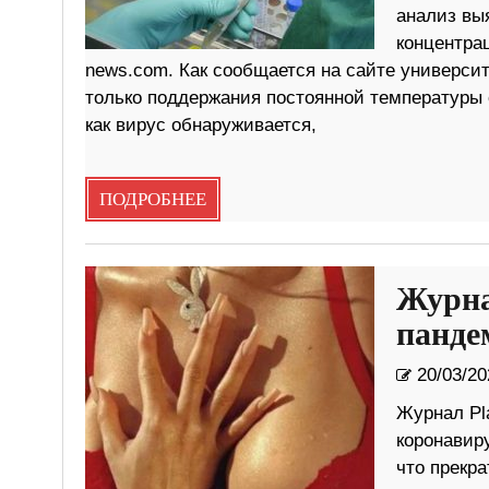
анализ выя
концентрац
news.com. Как сообщается на сайте университ
только поддержания постоянной температуры о
как вирус обнаруживается,
ПОДРОБНЕЕ
Журна
панде
20/03/20
Журнал Pl
коронавир
что прекра