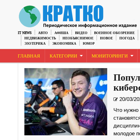
IT NEWS
АВТО
АФИША
ВИДЕО
ВОЕННОЕ ОБОЗРЕНИЕ
НЕДВИЖИМОСТЬ
НЕОБЪЯСНИМОЕ
НОВОЕ
ПОГОДА
ЭЗОТЕРИКА
ЭКОНОМИКА
ЮМОР
ГЛАВНАЯ
КАТЕГОРИИ
МОНИТОРИНГИ
Попул
кибер
20/03/20
Что нужно 
становятс
дисциплин
молодое по