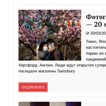
Фотог
— 20 
20/03/20
Токио, Яп
настоятель
парках во 
пандемией 
Хертфорд, Англия. Люди ждут открытия супер
посещали магазины Sainsbury
ПОДРОБНЕЕ