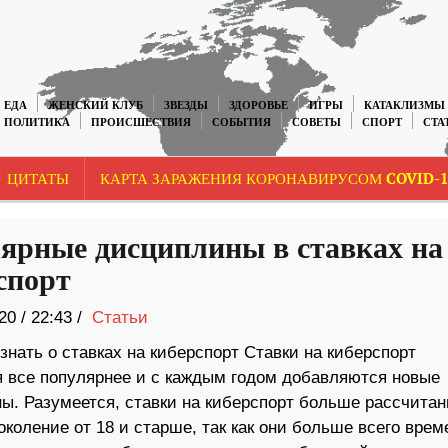
ЕДА
ЖЕНСКИЙ КЛУБ
ЗВЕЗДЫ
ЗДОРОВЬЕ
ИГРЫ
КАТАКЛИЗМЫ
ПОЛИТИКА
ПРОИСШЕСТВИЯ
СОБЫТИЯ
СОВЕТЫ
СПОРТ
СТА
ЦИТАТЫ
КАРТА ЗАРАЖЕНИЯ КОРОНАВИРУСОМ COVID-1
ярные дисциплины в ставках на
спорт
20
/
22:43 /
Статьи
знать о ставках на киберспорт Ставки на киберспорт
я все популярнее и с каждым годом добавляются новые
ы. Разумеется, ставки на киберспорт больше рассчитан
коление от 18 и старше, так как они больше всего врем