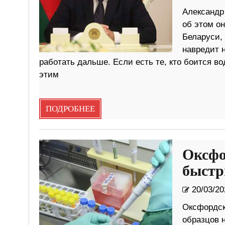
Александр
об этом он
Беларуси,
навредит 
работать дальше. Если есть те, кто боится в
этим
ПОДРОБНЕЕ
Оксфо
быстр
20/03/20
Оксфордск
образцов 