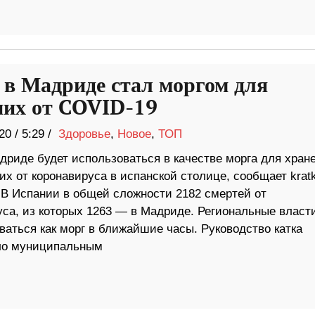
 в Мадриде стал моргом для
их от COVID-19
20
/
5:29 /
Здоровье
,
Новое
,
ТОП
дриде будет использоваться в качестве морга для хран
х от коронавируса в испанской столице, сообщает krat
 В Испании в общей сложности 2182 смертей от
уса, из которых 1263 — в Мадриде. Региональные власт
ваться как морг в ближайшие часы. Руководство катка
ло муниципальным