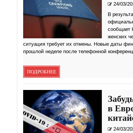
24/03/20
В результ
официальн
сообщает 
женских ч
ситуация требует их отмены. Новые даты фин
прошлой неделе после телефонной конференц
ПОДРОБНЕЕ
Забуд
в Евр
китай
24/03/20