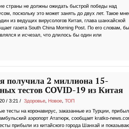
ие страны не должны ожидать быстрой победы над
сом, поскольку это может занять до двух лет. Такое мн
один из ведущих вирусологов Китая, глава шанхайской
ает газета South China Morning Post. По его словам, б
влялся и исчезал, что длилось бы один или
я получила 2 миллиона 15-
ных тестов COVID-19 из Китая
20
/
3:21 /
Здоровье
,
Новое
,
ТОП
ые тесты на коронавирус, заказанные из Турции, прибыл
тамбульский аэропорт Ататюрк, сообщает kratko-news.co
есты прибыли из китайского города Шанхай и показыва