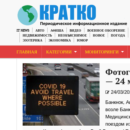
IT NEWS
АВТО
АФИША
ВИДЕО
ВОЕННОЕ ОБОЗРЕНИЕ
НЕДВИЖИМОСТЬ
НЕОБЪЯСНИМОЕ
НОВОЕ
ПОГОДА
ЭЗОТЕРИКА
ЭКОНОМИКА
ЮМОР
ГЛАВНАЯ
КАТЕГОРИИ
МОНИТОРИНГИ
Фотог
— 24 
24/03/20
Банкнок, 
возле Банк
Медицинск
поездом и