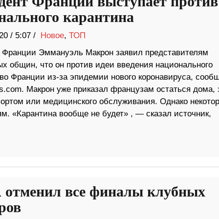
дент Франции выступает против
нального карантина
20
/
5:07 /
Новое
,
ТОП
 Франции Эммануэль Макрон заявил представителям
ых общин, что он против идеи введения национального
 во Франции из-за эпидемии нового коронавируса, сооб
s.com. Макрон уже приказал французам остаться дома, 
портом или медицинского обслуживания. Однако некото
м. «Карантина вообще не будет» , — сказал источник,
отменил все финалы клубных
ров