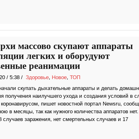
рхи массово скупают аппараты
ляции легких и оборудуют
венные реанимации
20
/
5:38 /
Здоровье
,
Новое
,
ТОП
начали скупать дыхательные аппараты и делать домаш
ля получения наилучшего ухода и создания условий в с
 коронавирусом, пишет новостной портал Newsru, сообщ
ю в месяцы, так как нужного количества аппаратов нет.
 случаев заражения, нет смертельных случаев и 17