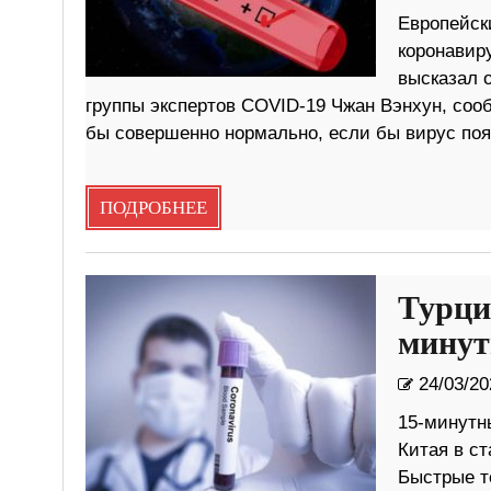
Европейск
коронавиру
высказал 
группы экспертов COVID-19 Чжан Вэнхун, сообщ
бы совершенно нормально, если бы вирус поя
ПОДРОБНЕЕ
Турци
минут
24/03/20
15-минутн
Китая в с
Быстрые т