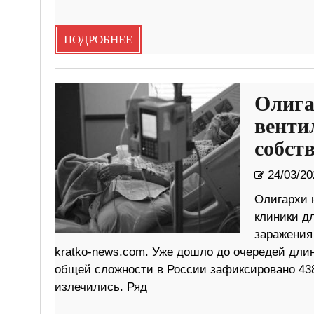
ПОДРОБНЕЕ
Олига
венти
собст
24/03/20
Олигархи 
клиники д
заражения
kratko-news.com. Уже дошло до очередей длино
общей сложности в России зафиксировано 438
излечились. Ряд