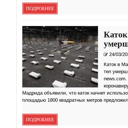
ПОДРОБНЕЕ
Каток
умерш
24/03/20
Каток в Ма
тел умерши
news.com.
коронавир
Мадрида объявили, что каток начнет использо
площадью 1800 квадратных метров предложи
ПОДРОБНЕЕ