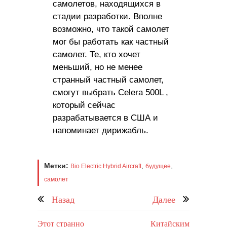
самолетов, находящихся в
стадии разработки. Вполне
возможно, что такой самолет
мог бы работать как частный
самолет. Те, кто хочет
меньший, но не менее
странный частный самолет,
смогут выбрать Celera 500L ,
который сейчас
разрабатывается в США и
напоминает дирижабль.
Метки:
,
,
Bio Electric Hybrid Aircraft
будущее
самолет
Назад
Далее
Этот странно
Китайским