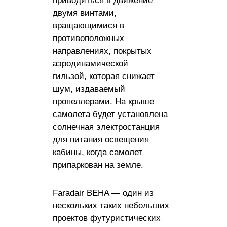
приводиться в движение
двумя винтами,
вращающимися в
противоположных
направлениях, покрытых
аэродинамической
гильзой, которая снижает
шум, издаваемый
пропеллерами. На крыше
самолета будет установлена ​​
солнечная электростанция
для питания освещения
кабины, когда самолет
припаркован на земле.
Faradair BEHA — один из
нескольких таких небольших
проектов футуристических