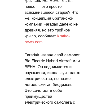
крыльев. Но, может быть,
новое — это просто
вспомнившееся старое? Что
же, концепция британской
компании Faradair далеко не
древняя, но это тройное
крыло, сообщает
kratko-
news.com
.
Faradair назвал свой самолет
Bio Electric Hybrid Aircraft или
BEHA. Он поднимается и
опускается, используя только
электричество, но позже
летает, сжигая биодизель.
Это сочетает в себе
преимущества
электрического самолета с