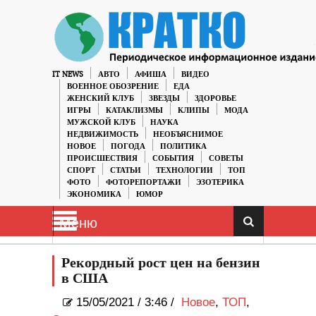
IT NEWS
АВТО
АФИША
ВИДЕО
ВОЕННОЕ ОБОЗРЕНИЕ
ЕДА
ЖЕНСКИЙ КЛУБ
ЗВЕЗДЫ
ЗДОРОВЬЕ
ИГРЫ
КАТАКЛИЗМЫ
КЛИПЫ
МОДА
МУЖСКОЙ КЛУБ
НАУКА
НЕДВИЖИМОСТЬ
НЕОБЪЯСНИМОЕ
НОВОЕ
ПОГОДА
ПОЛИТИКА
ПРОИСШЕСТВИЯ
СОБЫТИЯ
СОВЕТЫ
СПОРТ
СТАТЬИ
ТЕХНОЛОГИИ
ТОП
ФОТО
ФОТОРЕПОРТАЖИ
ЭЗОТЕРИКА
ЭКОНОМИКА
ЮМОР
Меню
Рекордный рост цен на бензин
в США
15/05/2021
/
3:46 /
Новое
,
ТОП
,