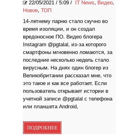
22/05/2021
/
5:09 /
IT News
,
Видео
,
Новое
,
ТОП
14-летнему парню стало скучно во
время изоляции, и он создал
вредоносное ПО. Видео блогера
Instagram @pgtalal, из-за которого
смартфоны мгновенно ломаются, за
последние несколько недель стало
вирусным. На днях один блогер из
Великобритании рассказал мне, что
это такое и как все работает. Если
пользователь открывает истории в
учетной записи @pgtalal с телефона
или планшета Android,
ПОДРОБНЕЕ