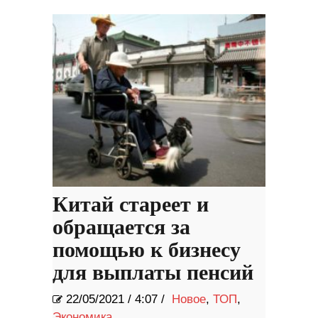
Китай стареет и
обращается за
помощью к бизнесу
для выплаты пенсий
22/05/2021
/
4:07 /
Новое
,
ТОП
,
Экономика