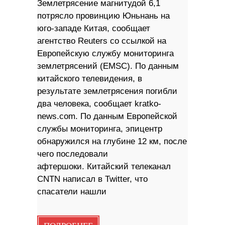
Землетрясение магнитудой 6,1
потрясло провинцию Юньнань на
юго-западе Китая, сообщает
агентство Reuters со ссылкой на
Европейскую службу мониторинга
землетрясений (EMSC). По данным
китайского телевидения, в
результате землетрясения погибли
два человека, сообщает kratko-
news.com. По данным Европейской
службы мониторинга, эпицентр
обнаружился на глубине 12 км, после
чего последовали
афтершоки. Китайский телеканал
CNTN написал в Twitter, что
спасатели нашли