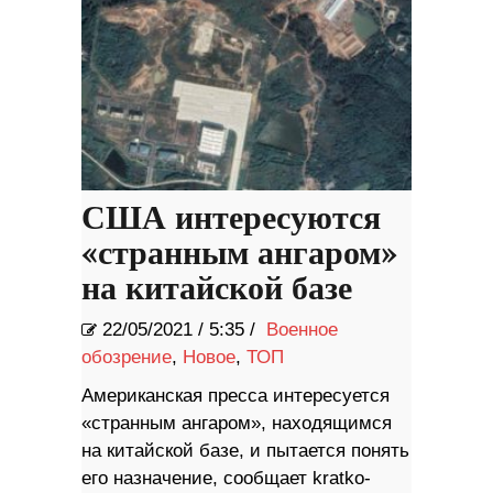
США интересуются
«странным ангаром»
на китайской базе
22/05/2021
/
5:35 /
Военное
обозрение
,
Новое
,
ТОП
Американская пресса интересуется
«странным ангаром», находящимся
на китайской базе, и пытается понять
его назначение, сообщает kratko-