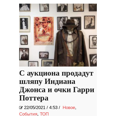
С аукциона продадут
шляпу Индиана
Джонса и очки Гарри
Поттера
22/05/2021
/
4:53 /
Новое
,
События
,
ТОП