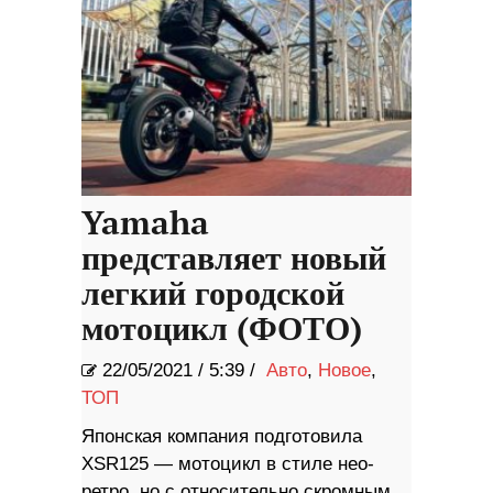
Yamaha
представляет новый
легкий городской
мотоцикл (ФОТО)
22/05/2021
/
5:39 /
Авто
,
Новое
,
ТОП
Японская компания подготовила
XSR125 — мотоцикл в стиле нео-
ретро, ​​но с относительно скромным