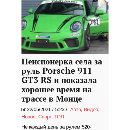
Пенсионерка села за
руль Porsche 911
GT3 RS и показала
хорошее время на
трассе в Монце
22/05/2021
/
5:23 /
Авто
,
Видео
,
Новое
,
Спорт
,
ТОП
Не каждый день за рулем 520-