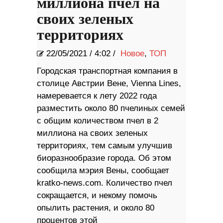
миллиона пчел на
своих зеленых
территориях
22/05/2021
/
4:02 /
Новое
,
ТОП
Городская транспортная компания в
столице Австрии Вене, Vienna Lines,
намеревается к лету 2022 года
разместить около 80 пчелиных семей
с общим количеством пчел в 2
миллиона на своих зеленых
территориях, тем самым улучшив
биоразнообразие города. Об этом
сообщила мэрия Вены, сообщает
kratko-news.com. Количество пчел
сокращается, и некому помочь
опылить растения, и около 80
процентов этой