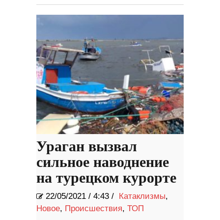
Ураган вызвал
сильное наводнение
на турецком курорте
22/05/2021
/
4:43 /
Катаклизмы
,
Новое
,
Происшествия
,
ТОП