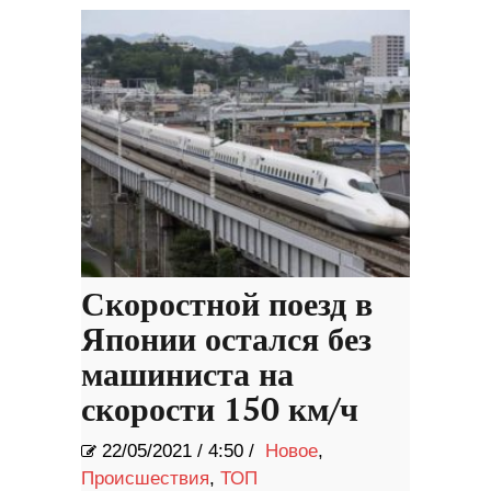
Скоростной поезд в
Японии остался без
машиниста на
скорости 150 км/ч
22/05/2021
/
4:50 /
Новое
,
Происшествия
,
ТОП