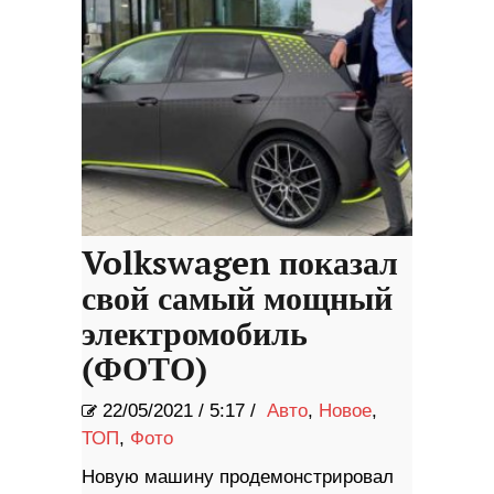
Volkswagen показал
свой самый мощный
электромобиль
(ФОТО)
22/05/2021
/
5:17 /
Авто
,
Новое
,
ТОП
,
Фото
Новую машину продемонстрировал