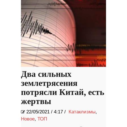
Два сильных
землетрясения
потрясли Китай, есть
жертвы
22/05/2021
/
4:17 /
Катаклизмы
,
Новое
,
ТОП