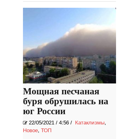
Мощная песчаная
буря обрушилась на
юг России
22/05/2021
/
4:56 /
Катаклизмы
,
Новое
,
ТОП