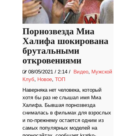
Порнозвезда Миа
Халифа шокирована
брутальными
откровениями
08/05/2021
/
2:14 /
Видео
,
Мужской
Клуб
,
Новое
,
ТОП
Наверняка нет человека, который
хотя бы раз не слышал имя Миа
Халифа. Бывшая порнозвезда
снималась в фильмах для взрослых
и по-прежнему остается одним из
самых популярных моделей на
порносайтах, сообщает kratko-