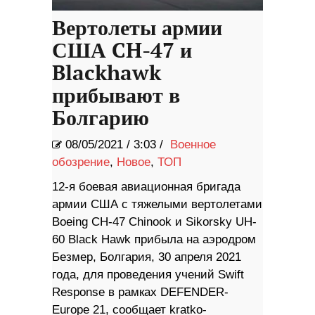
Вертолеты армии
США CH-47 и
Blackhawk
прибывают в
Болгарию
08/05/2021
/
3:03 /
Военное
обозрение
,
Новое
,
ТОП
12-я боевая авиационная бригада
армии США с тяжелыми вертолетами
Boeing CH-47 Chinook и Sikorsky UH-
60 Black Hawk прибыла на аэродром
Безмер, Болгария, 30 апреля 2021
года, для проведения учений Swift
Response в рамках DEFENDER-
Europe 21, сообщает kratko-