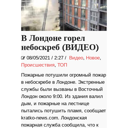
В Лондоне горел
небоскреб (ВИДЕО)
08/05/2021
/
2:27 /
Видео
,
Новое
,
Происшествия
,
ТОП
Пожарные потушили огромный пожар
в небоскребе в Лондоне. Экстренные
службы были вызваны в Восточный
Лондон около 9:00. Из здания валил
дым, и пожарные на лестнице
пытались потушить пламя, сообщает
kratko-news.com. Лондонская
пожарная служба сообщила, что к