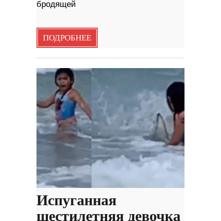
бродящей
ПОДРОБНЕЕ
Испуганная
шестилетняя девочка