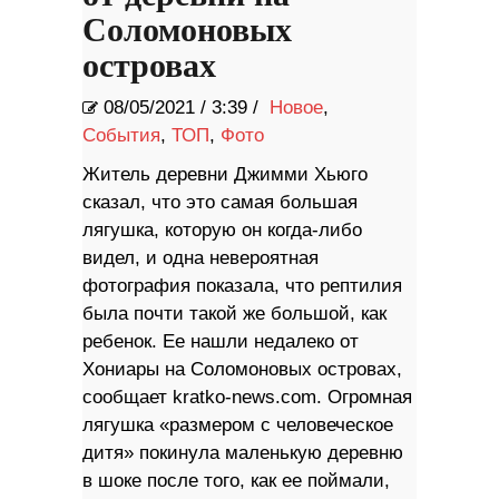
Соломоновых
островах
08/05/2021
/
3:39 /
Новое
,
События
,
ТОП
,
Фото
Житель деревни Джимми Хьюго
сказал, что это самая большая
лягушка, которую он когда-либо
видел, и одна невероятная
фотография показала, что рептилия
была почти такой же большой, как
ребенок. Ее нашли недалеко от
Хониары на Соломоновых островах,
сообщает kratko-news.com. Огромная
лягушка «размером с человеческое
дитя» покинула маленькую деревню
в шоке после того, как ее поймали,