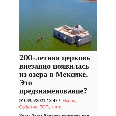
200-летняя церковь
внезапно появилась
из озера в Мексике.
Это
предзнаменование?
08/05/2021
/
3:47 /
Новое
,
События
,
ТОП
,
Фото