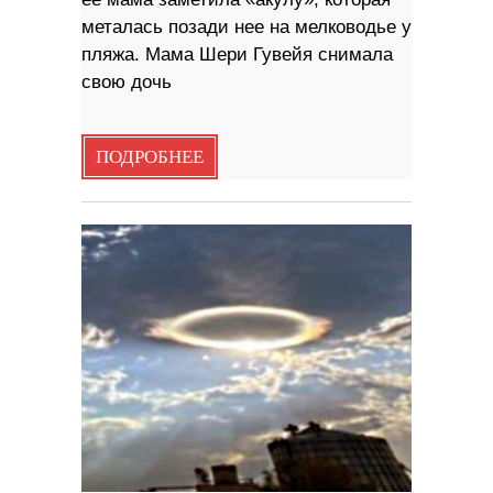
металась позади нее на мелководье у
пляжа. Мама Шери Гувейя снимала
свою дочь
ПОДРОБНЕЕ