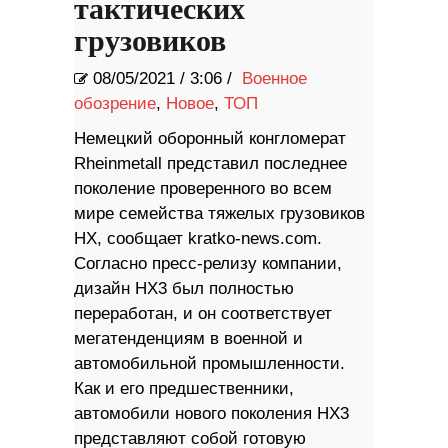
тактических
грузовиков
08/05/2021
/
3:06 /
Военное
обозрение
,
Новое
,
ТОП
Немецкий оборонный конгломерат
Rheinmetall представил последнее
поколение проверенного во всем
мире семейства тяжелых грузовиков
HX, сообщает kratko-news.com.
Согласно пресс-релизу компании,
дизайн HX3 был полностью
переработан, и он соответствует
мегатенденциям в военной и
автомобильной промышленности.
Как и его предшественники,
автомобили нового поколения HX3
представляют собой готовую