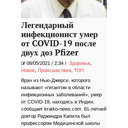
Легендарный
инфекционист умер
от COVID-19 после
двух доз Pfizer
08/05/2021
/
2:34 /
Здоровье
,
Новое
,
Происшествия
,
ТОП
Врач из Нью-Джерси, которого
называют «гигантом в области
инфекционных заболеваний», умер
от COVID-19, находясь в Индии,
сообщает kratko-news.com. 81-летний
доктор Раджендра Капила был
профессором Медицинской школы