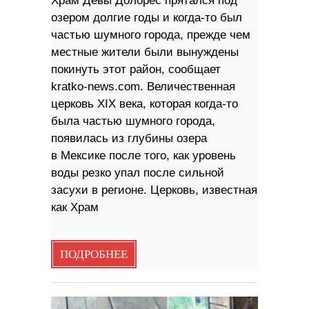
Храм Девы Долорес прятался под
озером долгие годы и когда-то был
частью шумного города, прежде чем
местные жители были вынуждены
покинуть этот район, сообщает
kratko-news.com. Величественная
церковь XIX века, которая когда-то
была частью шумного города,
появилась из глубины озера
в Мексике после того, как уровень
воды резко упал после сильной
засухи в регионе. Церковь, известная
как Храм
ПОДРОБНЕЕ