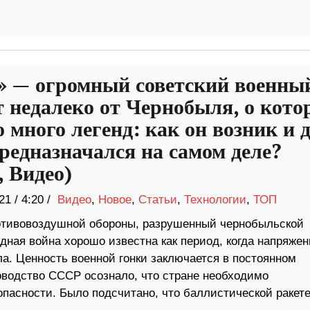
» — огромный советский военны
т недалеко от Чернобыля, о кото
 много легенд: как он возник и 
предназначался на самом деле?
, Видео)
21
/
4:20 /
Видео
,
Новое
,
Статьи
,
Технологии
,
ТОП
отивовоздушной обороны, разрушенный чернобыльской
дная война хорошо известна как период, когда напряжен
. Ценность военной гонки заключается в постоянном
водство СССР осознало, что стране необходимо
пасности. Было подсчитано, что баллистической ракете