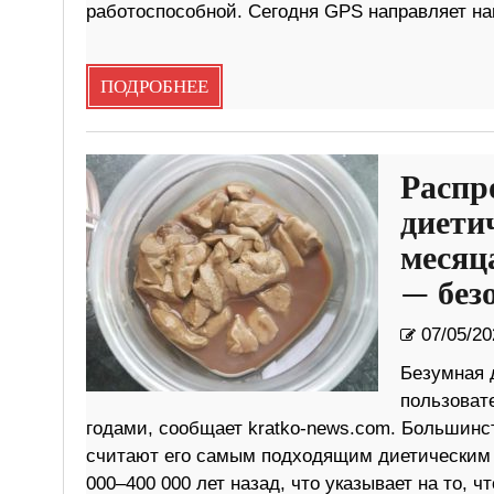
работоспособной. Сегодня GPS направляет н
ПОДРОБНЕЕ
Распр
диети
месяц
— безо
07/05/20
Безумная 
пользоват
годами, сообщает kratko-news.com. Большин
считают его самым подходящим диетическим 
000–400 000 лет назад, что указывает на то, 