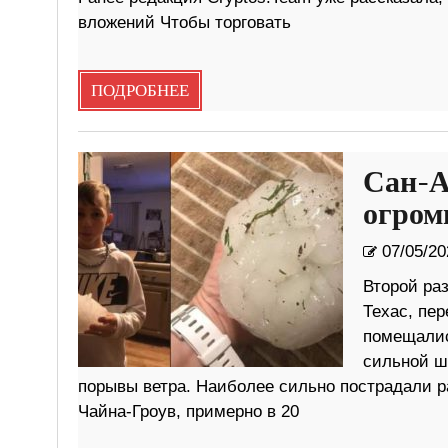
вложений Чтобы торговать
ПОДРОБНЕЕ
Сан-А
огром
07/05/20
Второй раз
Техас, пе
помещалис
сильной ш
порывы ветра. Наиболее сильно пострадали р
Чайна-Гроув, примерно в 20