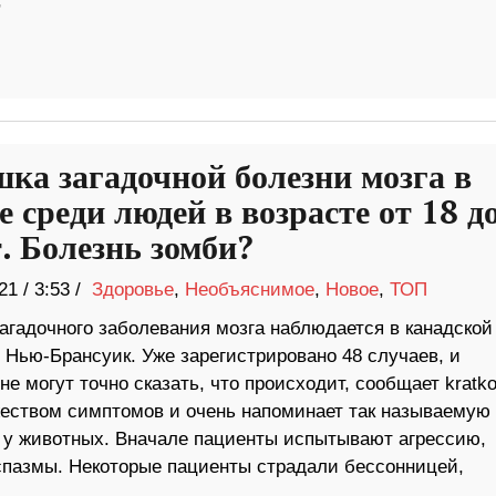
,
ка загадочной болезни мозга в
 среди людей в возрасте от 18 д
т. Болезнь зомби?
21
/
3:53 /
Здоровье
,
Необъяснимое
,
Новое
,
ТОП
агадочного заболевания мозга наблюдается в канадской
 Нью-Брансуик. Уже зарегистрировано 48 случаев, и
не могут точно сказать, что происходит, сообщает kratko
жеством симптомов и очень напоминает так называемую
о у животных. Вначале пациенты испытывают агрессию,
спазмы. Некоторые пациенты страдали бессонницей,