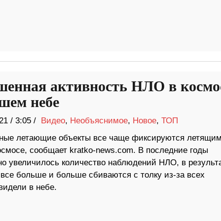
енная активность НЛО в космо
ашем небе
21
/
3:05 /
Видео
,
Необъяснимое
,
Новое
,
ТОП
ные летающие объекты все чаще фиксируются летящим
осмосе, сообщает kratko-news.com. В последние годы
но увеличилось количество наблюдений НЛО, в результ
 все больше и больше сбиваются с толку из-за всех
видели в небе.