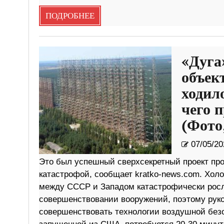
ПОДРОБНЕЕ
«Дуга
объек
ходило
чего 
(Фото
07/05/20
Это был успешный сверхсекретный проект пр
катастрофой, сообщает kratko-news.com. Холо
между СССР и Западом катастрофически росла
совершенствовании вооружений, поэтому руко
совершенствовать технологии воздушной безо