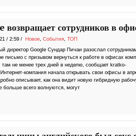
e возвращает сотрудников в оф
21
/
2:59 /
Новое
,
События
,
ТОП
ый директор Google Сундар Пичаи разослал сотрудника
ое письмо с призывом вернуться к работе в офисах ком
 там не менее трех дней в неделю, сообщает kratko-
 Интернет-компания начала открывать свои офисы в апр
дробно описывает, как она видит новую гибридную рабо
е больше всего волнуются, могут