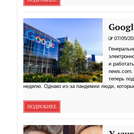
ПОДРОБНЕЕ
Googl
07/05/20
Генеральн
электронн
и работать
news.com.
теперь по
неделю. Однако из-за пандемии люди, которы
ПОДРОБНЕЕ