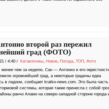
нтонио второй раз пережил
нейший град (ФОТО)
21
/
4:40 /
Катаклизмы
,
Новое
,
Погода
,
ТОП
,
Фото
 менее чем за неделю, Сан — Антонио и его окрестност
режили огромнейший град, а некоторые градины едва
ь в ладони, сообщает kratko-news.com. Это была часть
тормовой системы, которая также принесла с собой гро
айоны ранчо Аламо на северо-западной стороне города 