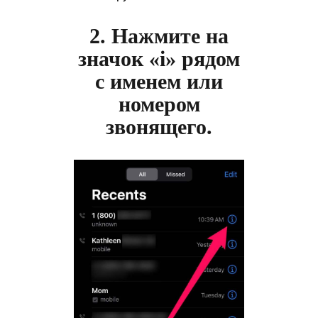
2. Нажмите на
значок «i» рядом
с именем или
номером
звонящего.