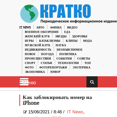
IT NEWS
АВТО
АФИША
ВИДЕО
ВОЕННОЕ ОБОЗРЕНИЕ
ЕДА
ЖЕНСКИЙ КЛУБ
ЗВЕЗДЫ
ЗДОРОВЬЕ
ИГРЫ
КАТАКЛИЗМЫ
КЛИПЫ
МОДА
МУЖСКОЙ КЛУБ
НАУКА
НЕДВИЖИМОСТЬ
НЕОБЪЯСНИМОЕ
НОВОЕ
ПОГОДА
ПОЛИТИКА
ПРОИСШЕСТВИЯ
СОБЫТИЯ
СОВЕТЫ
СПОРТ
СТАТЬИ
ТЕХНОЛОГИИ
ТОП
ФОТО
ФОТОРЕПОРТАЖИ
ЭЗОТЕРИКА
ЭКОНОМИКА
ЮМОР
Меню
Как заблокировать номер на
iPhone
15/06/2021
/
8:46 /
IT News
,