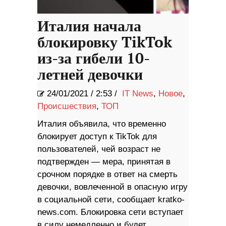
Италия начала
блокировку TikTok
из-за гибели 10-
летней девочки
24/01/2021
/
2:53 /
IT News
,
Новое
,
Происшествия
,
ТОП
Италия объявила, что временно
блокирует доступ к TikTok для
пользователей, чей возраст не
подтвержден — мера, принятая в
срочном порядке в ответ на смерть
девочки, вовлеченной в опасную игру
в социальной сети, сообщает kratko-
news.com. Блокировка сети вступает
в силу немедленно и будет