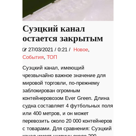
Суэцкий канал
остается закрытым
27/03/2021
/
0:21 /
Новое
,
События
,
ТОП
Суэцкий канал, имеющий
чрезвычайно важное значение для
мировой торговли, по-прежнему
заблокирован огромным
контейнеровозом Ever Green. Длина
судна составляет 4 футбольных поля
или 400 метров, и он может
перевозить около 20 000 контейнеров
с товарами. Для сравнения: Суэцкий