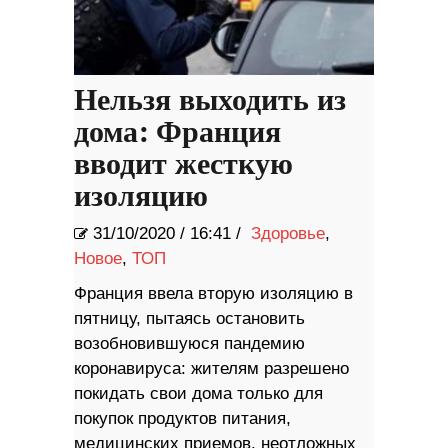
Нельзя выходить из
дома: Франция
вводит жесткую
изоляцию
31/10/2020
/
16:41 /
Здоровье
,
Новое
,
ТОП
Франция ввела вторую изоляцию в
пятницу, пытаясь остановить
возобновившуюся пандемию
коронавируса: жителям разрешено
покидать свои дома только для
покупок продуктов питания,
медицинских приемов, неотложных