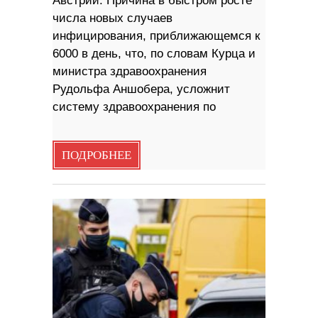
Австрии. Причина в быстром росте
числа новых случаев
инфицирования, приближающемся к
6000 в день, что, по словам Курца и
министра здравоохранения
Рудольфа Аншобера, усложнит
систему здравоохранения по
ПОДРОБНЕЕ