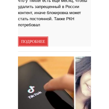
что у Twitter есть еще месяц, чтобы
удалить запрещенный в России
контент, иначе блокировка может
стать постоянной. Также РКН
потребовал
ПОДРОБНЕЕ