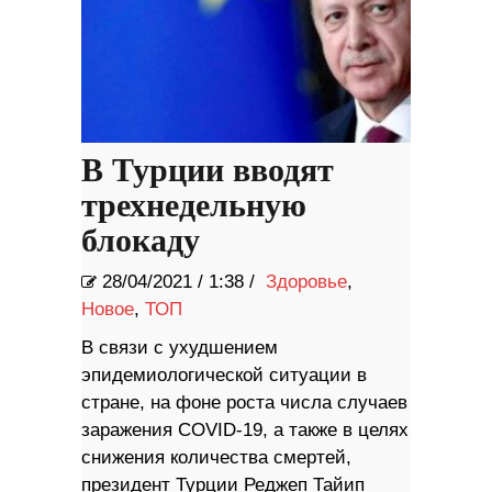
В Турции вводят
трехнедельную
блокаду
28/04/2021
/
1:38 /
Здоровье
,
Новое
,
ТОП
В связи с ухудшением
эпидемиологической ситуации в
стране, на фоне роста числа случаев
заражения COVID-19, а также в целях
снижения количества смертей,
президент Турции Реджеп Тайип