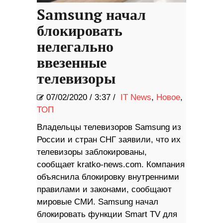
Samsung начал
блокировать
нелегально
ввезенные
телевизоры
07/02/2020
/
3:37 /
IT News
,
Новое
,
ТОП
Владельцы телевизоров Samsung из
России и стран СНГ заявили, что их
телевизоры заблокированы,
сообщает kratko-news.com. Компания
объяснила блокировку внутренними
правилами и законами, сообщают
мировые СМИ. Samsung начал
блокировать функции Smart TV для