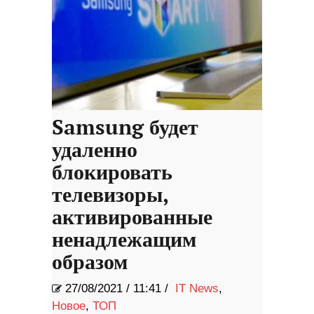
Samsung будет
удаленно
блокировать
телевизоры,
активированные
ненадлежащим
образом
27/08/2021
/
11:41 /
IT News
,
Новое
,
ТОП