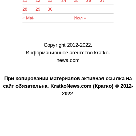
21
22
23
24
25
26
27
28
29
30
« Май
Июл »
Copyright 2012-2022.
Информационное агентство kratko-
news.com
При копировании материалов активная ссылка на
сайт обязательна.
KratkoNews.com (Кратко) © 2012-
2022.