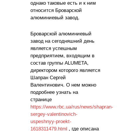
однако таковые есть и к ним
относится Броварской
алюминиевый завод.
Броварской алюминиевый
завод на сегодняшний день
является успешным
предприятием, входящим в
состав группы ALUMETA,
директором которого является
Шапран Сергей
Валентинович. О нем можно
подробнее узнать на
странице
https://www.rbc.ua/rus/news/shapran-
sergey-valentinovich-
uspeshnyy-proekt-
1618311479.html
, где описана