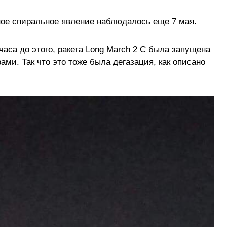
ное спиральное явление наблюдалось еще 7 мая.
часа до этого, ракета Long March 2 C была запущена
ами. Так что это тоже была дегазация, как описано