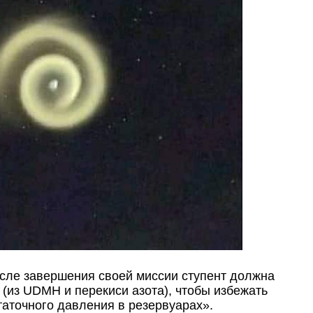
сле завершения своей миссии ступент должна
(из UDMH и перекиси азота), чтобы избежать
статочного давления в резервуарах».