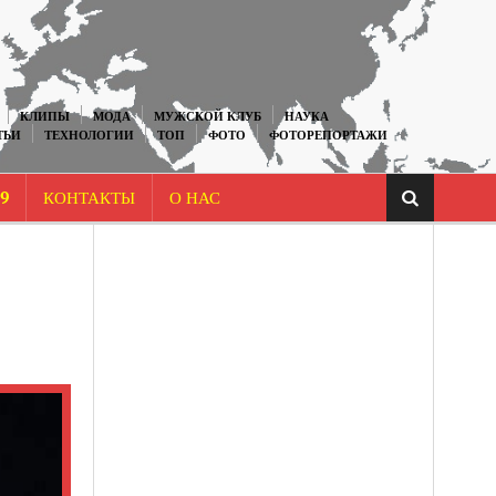
КЛИПЫ
МОДА
МУЖСКОЙ КЛУБ
НАУКА
ТЬИ
ТЕХНОЛОГИИ
ТОП
ФОТО
ФОТОРЕПОРТАЖИ
9
КОНТАКТЫ
О НАС