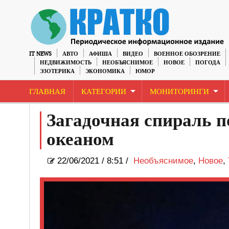
IT NEWS
АВТО
АФИША
ВИДЕО
ВОЕННОЕ ОБОЗРЕНИЕ
НЕДВИЖИМОСТЬ
НЕОБЪЯСНИМОЕ
НОВОЕ
ПОГОДА
ЭЗОТЕРИКА
ЭКОНОМИКА
ЮМОР
ГЛАВНАЯ
КАТЕГОРИИ
МОНИТОРИНГИ
Загадочная спираль п
океаном
22/06/2021
/
8:51 /
Необъяснимое
,
Новое
,