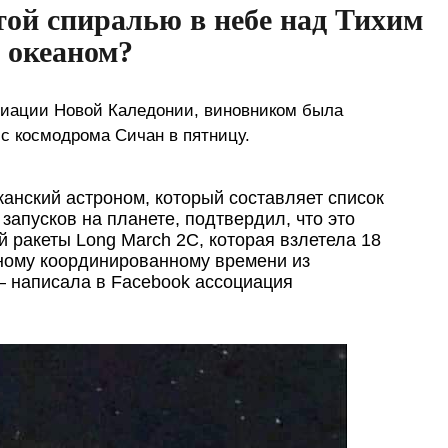
той спиралью в небе над Тихим
океаном?
иации Новой Каледонии, виновником была
а с космодрома Сичан в пятницу.
анский астроном, который составляет список
запусков на планете, подтвердил, что это
й ракеты Long March 2C, которая взлетела 18
рному координированному времени из
— написала в Facebook ассоциация