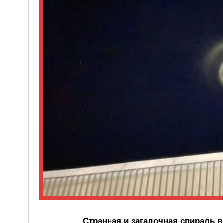
Странная и загадочная спираль 