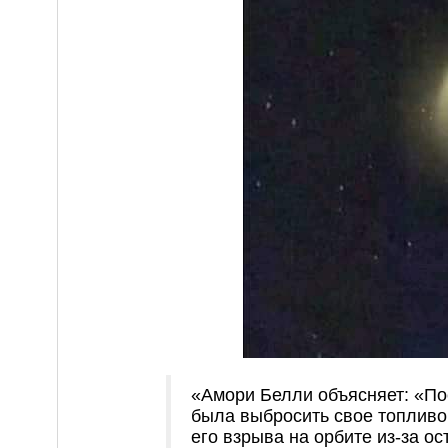
«Амори Белли объясняет: «По
была выбросить свое топливо 
его взрыва на орбите из-за о