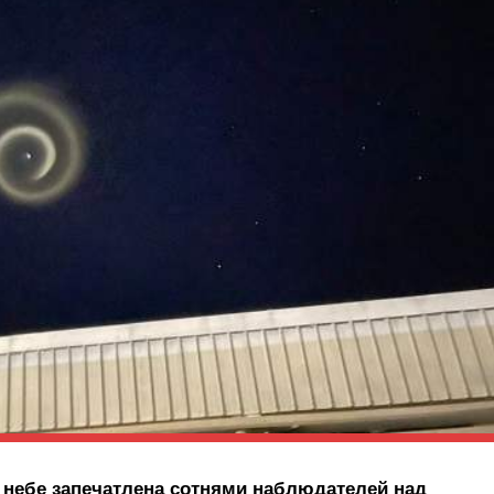
в небе запечатлена сотнями наблюдателей над