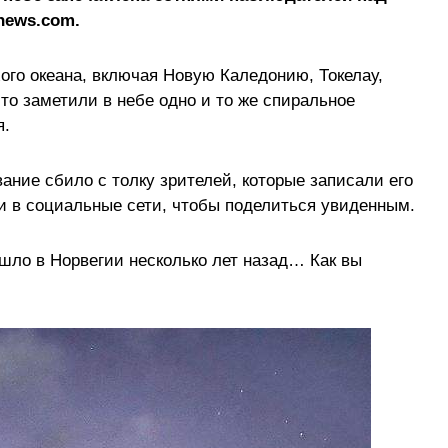
news.com.
ого океана, включая Новую Каледонию, Токелау,
то заметили в небе одно и то же спиральное
я.
ние сбило с толку зрителей, которые записали его
и в социальные сети, чтобы поделиться увиденным.
ошло в Норвегии несколько лет назад… Как вы